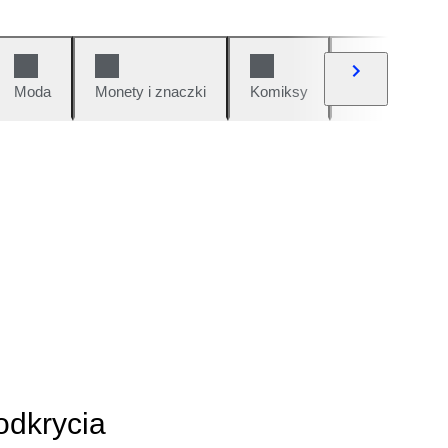
Moda
Monety i znaczki
Komiksy
Samochody i 
odkrycia