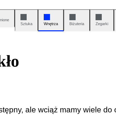
nione
Sztuka
Wnętrza
Biżuteria
Zegarki
kło
ostępny, ale wciąż mamy wiele do 