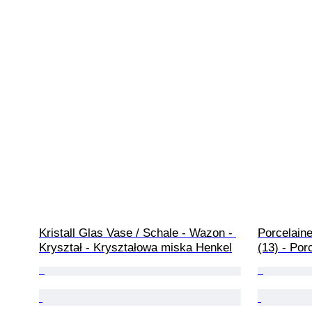
Kristall Glas Vase / Schale - Wazon - 
Porcelain
Kryształ - Kryształowa miska Henkel
(13) - Por