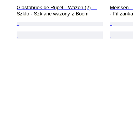
Glasfabriek de Rupel - Wazon (2)  - 
Meissen - 
Szkło - Szklane wazony z Boom
- Filiżank