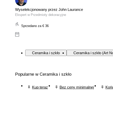
Wyselekcjonowany przez John Laurance
Ekspert w Przedmioty dekoracyjne
Sprzedano za
€ 36
Ceramika i szkło
Ceramika i szkło (Art N
Popularne w Ceramika i szkło
Kup teraz
Bez ceny minimalnej
Końc