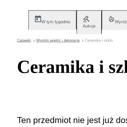
W tym tygodniu
Wyróż
Aukcje
Catawiki
Wystrój wnętrz i dekoracje
Ceramika i szkło
Ceramika i sz
Ten przedmiot nie jest już d