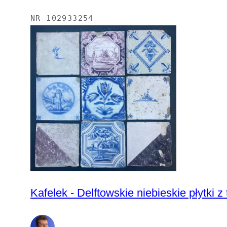
NR
102933254
Kafelek - Delftowskie niebieskie płytki