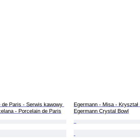
e de Paris - Serwis kawowy 
Egermann - Misa - Kryształ 
celana - Porcelain de Paris
Egermann Crystal Bowl