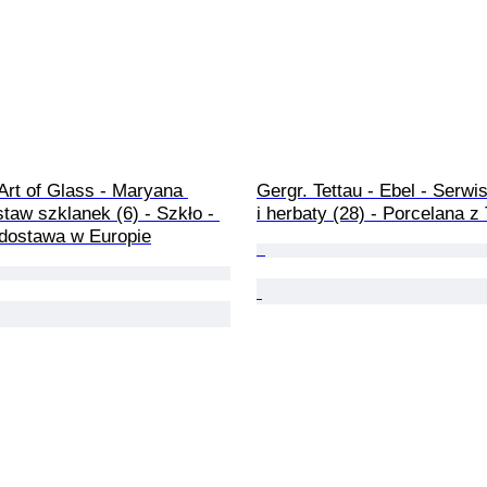
Art of Glass - Maryana 
Gergr. Tettau - Ebel - Serwi
staw szklanek (6) - Szkło - 
i herbaty (28) - Porcelana z 
dostawa w Europie