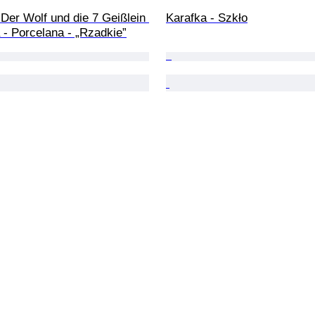
Der Wolf und die 7 Geißlein 
Karafka - Szkło
a - Porcelana - „Rzadkie”