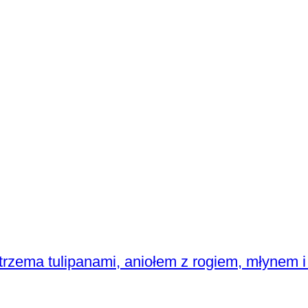
 z trzema tulipanami, aniołem z rogiem, młynem