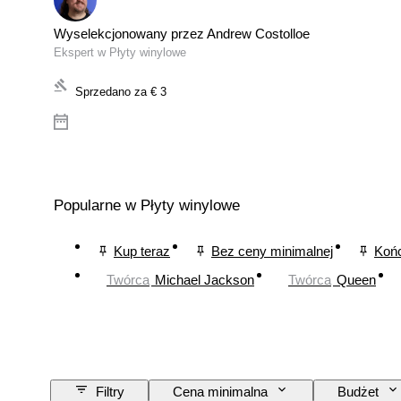
Wyselekcjonowany przez Andrew Costolloe
Ekspert w Płyty winylowe
Sprzedano za
€ 3
Popularne w Płyty winylowe
Kup teraz
Bez ceny minimalnej
Końc
Twórca
Michael Jackson
Twórca
Queen
Filtry
Cena minimalna
Budżet