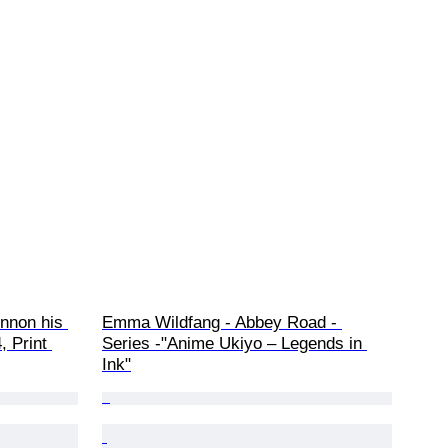
ennon his 
Emma Wildfang - Abbey Road - 
, Print 
Series -"Anime Ukiyo – Legends in 
Ink"