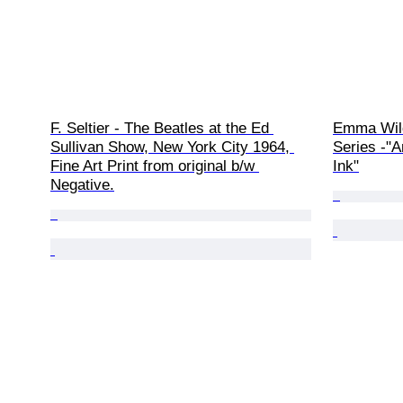
F. Seltier - The Beatles at the Ed 
Emma Wild
Sullivan Show, New York City 1964, 
Series -"A
Fine Art Print from original b/w 
Ink"
Negative.