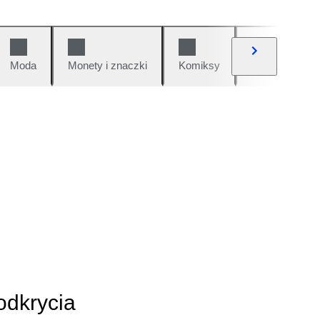
Moda
Monety i znaczki
Komiksy
Samochody i 
odkrycia