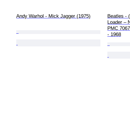
Andy Warhol - Mick Jagger (1975)
Beatles - 
Loader – 
PMC 7067/
- 1968