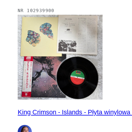
NR
102939900
King Crimson - Islands - Płyta winylowa