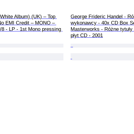
(White Album) (UK) – Top 
George Frideric Handel - Ró
No EMI Credit – MONO – 
wykonawcy - 40x CD Box Se
8 - LP - 1st Mono pressing 
Masterworks - Różne tytuły 
płyt CD - 2001