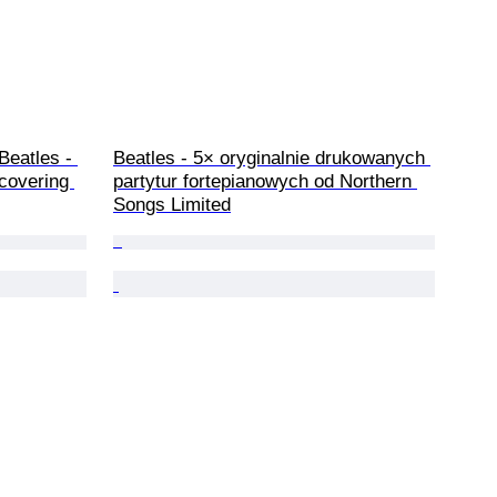
Beatles - 
Beatles - 5× oryginalnie drukowanych 
 covering 
partytur fortepianowych od Northern 
Songs Limited