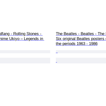
fang - Rolling Stones - 
The Beatles - Beatles - The 
nime Ukiyo – Legends in 
Six original Beatles posters
the periods 1963 - 1986