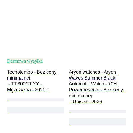
Darmowa wysyłka
Tecnotempo - Bez ceny 
Aryon watches - Aryon 
minimalnej

Waves Summer Black 
 - TT.300CT.YY - 
Automatic Watch - 70H 
Mężczyzna - 2020+ 
Power reserve - Bez ceny 
minimalnej

 - Unisex - 2026