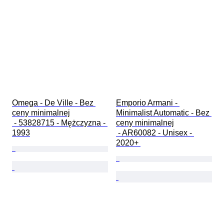
Omega - De Ville - Bez 
Emporio Armani - 
ceny minimalnej

Minimalist Automatic - Bez 
 - 53828715 - Mężczyzna - 
ceny minimalnej

1993
 - AR60082 - Unisex - 
2020+ 