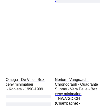
Omega - De Ville - Bez 
Norton - Vanguard - 
ceny minimalnej

Chronograph - Quadrante 
 - Kobieta - 1990-1999 
Sunray - Vera Pelle - Bez 
ceny minimalnej

 - NW.VGD.CH 
(Champagne) - 