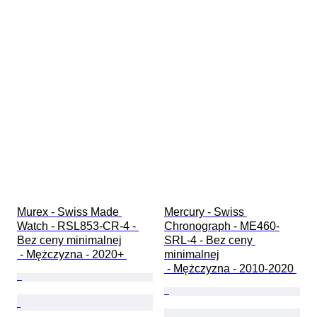
Murex - Swiss Made 
Mercury - Swiss 
Watch - RSL853-CR-4 - 
Chronograph - ME460-
Bez ceny minimalnej

SRL-4 - Bez ceny 
 - Mężczyzna - 2020+ 
minimalnej

 - Mężczyzna - 2010-2020 