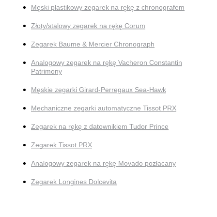
Męski plastikowy zegarek na rękę z chronografem
Złoty/stalowy zegarek na rękę Corum
Zegarek Baume & Mercier Chronograph
Analogowy zegarek na rękę Vacheron Constantin
Patrimony
Męskie zegarki Girard-Perregaux Sea-Hawk
Mechaniczne zegarki automatyczne Tissot PRX
Zegarek na rękę z datownikiem Tudor Prince
Zegarek Tissot PRX
Analogowy zegarek na rękę Movado pozłacany
Zegarek Longines Dolcevita