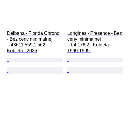
Delbana - Florida Chrono 
Longines - Presence - Bez 
- Bez ceny minimalnej

ceny minimalnej

 - 43611.559.1.562 - 
 - L4.176.2 - Kobieta - 
Kobieta - 2026
1990-1999 