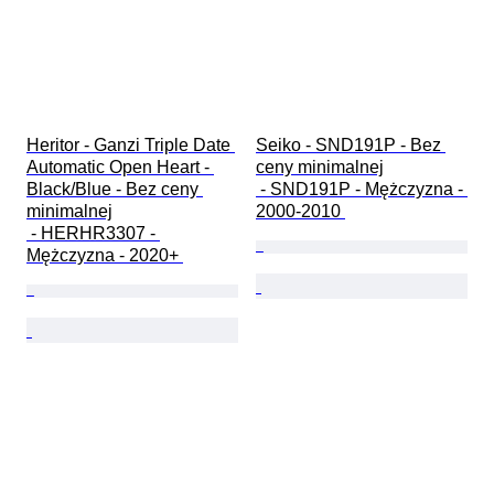
Heritor - Ganzi Triple Date 
Seiko - SND191P - Bez 
Automatic Open Heart - 
ceny minimalnej

Black/Blue - Bez ceny 
 - SND191P - Mężczyzna - 
minimalnej

2000-2010 
 - HERHR3307 - 
Mężczyzna - 2020+ 