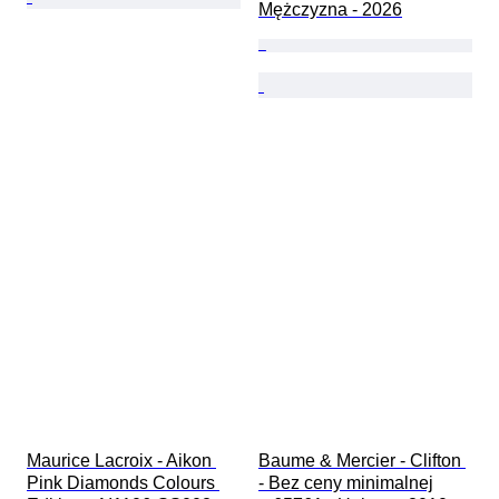
Mężczyzna - 2026
Maurice Lacroix - Aikon 
Baume & Mercier - Clifton 
Pink Diamonds Colours 
- Bez ceny minimalnej
