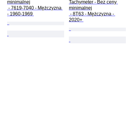
minimalnej

Tachymeter - Bez ceny 
 - 7619-7040 - Mężczyzna 
minimalnej

- 1960-1969 
 - 8T63 - Mężczyzna - 
2020+ 