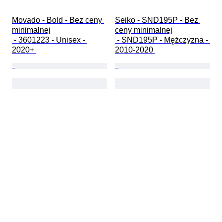
Movado - Bold - Bez ceny 
Seiko - SND195P - Bez 
minimalnej

ceny minimalnej

 - 3601223 - Unisex - 
 - SND195P - Mężczyzna - 
2020+ 
2010-2020 