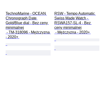
TechnoMarine - OCEAN 
RSW - Tempo Automatic 
Chronograph Date 
Swiss Made Watch - 
Gold/Blue dial - Bez ceny 
RSWA157-SL-4 - Bez 
minimalnej

ceny minimalnej

 - TM-318096 - Mężczyzna 
 - Mężczyzna - 2020+ 
- 2020+ 