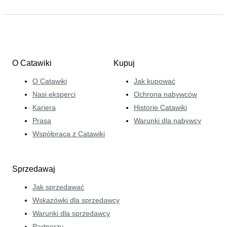
O Catawiki
Kupuj
O Catawiki
Jak kupować
Nasi eksperci
Ochrona nabywców
Kariera
Historie Catawiki
Prasa
Warunki dla nabywcy
Współpraca z Catawiki
Sprzedawaj
Jak sprzedawać
Wskazówki dla sprzedawcy
Warunki dla sprzedawcy
Partnerzy