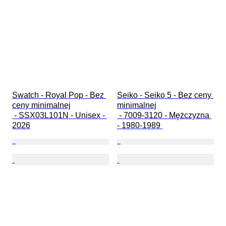
Swatch - Royal Pop - Bez 
Seiko - Seiko 5 - Bez ceny 
ceny minimalnej

minimalnej

 - SSX03L101N - Unisex - 
 - 7009-3120 - Mężczyzna 
2026
- 1980-1989 