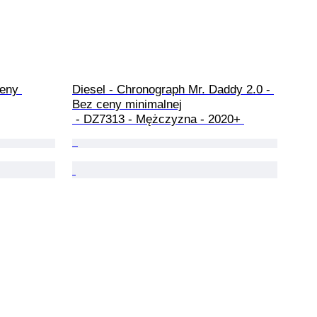
ceny 
Diesel - Chronograph Mr. Daddy 2.0 - 
Bez ceny minimalnej

 - DZ7313 - Mężczyzna - 2020+ 