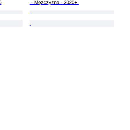
5
 - Mężczyzna - 2020+ 