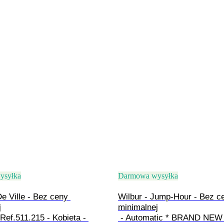
ysyłka
Darmowa wysyłka
e Ville - Bez ceny 
Wilbur - Jump-Hour - Bez c


minimalnej

 - Automatic * BRAND NEW * 