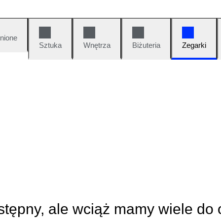
nione
Sztuka
Wnętrza
Biżuteria
Zegarki
ostępny, ale wciąż mamy wiele do 