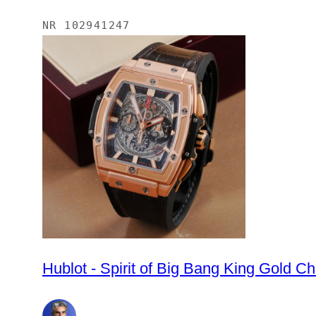
NR
102941247
Hublot - Spirit of Big Bang King Gold 