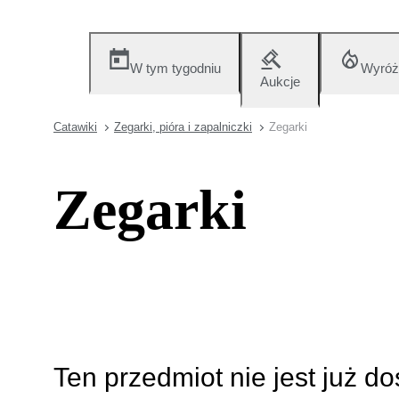
W tym tygodniu
Wyróż
Aukcje
Catawiki
Zegarki, pióra i zapalniczki
Zegarki
Zegarki
Ten przedmiot nie jest już d