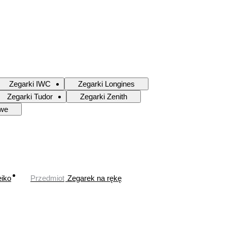
Zegarki IWC
Zegarki Longines
Zegarki Tudor
Zegarki Zenith
owe
iko
Przedmiot
Zegarek na rękę