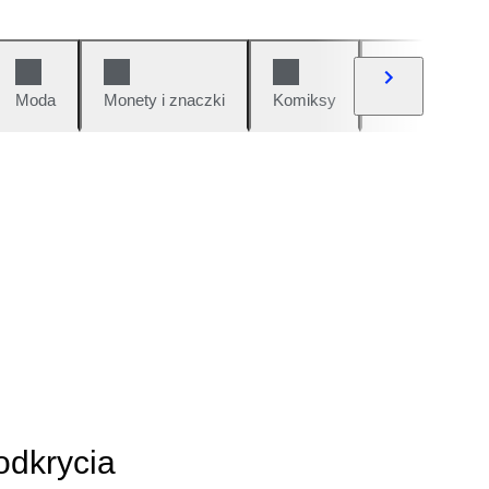
Moda
Monety i znaczki
Komiksy
Samochody i 
odkrycia