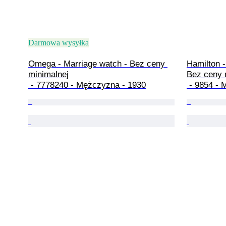
Darmowa wysyłka
Omega - Marriage watch - Bez ceny 
Hamilton 
minimalnej

Bez ceny m
 - 7778240 - Mężczyzna - 1930
 - 9854 -