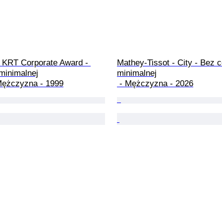
- KRT Corporate Award - 
Mathey-Tissot - City - Bez 
inimalnej

minimalnej

 Mężczyzna - 1999
 - Mężczyzna - 2026