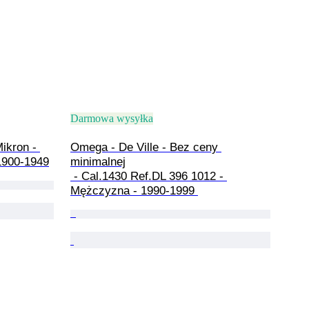
Darmowa wysyłka
ikron - 
Omega - De Ville - Bez ceny 
1900-1949
minimalnej

 - Cal.1430 Ref.DL 396 1012 - 
Mężczyzna - 1990-1999 