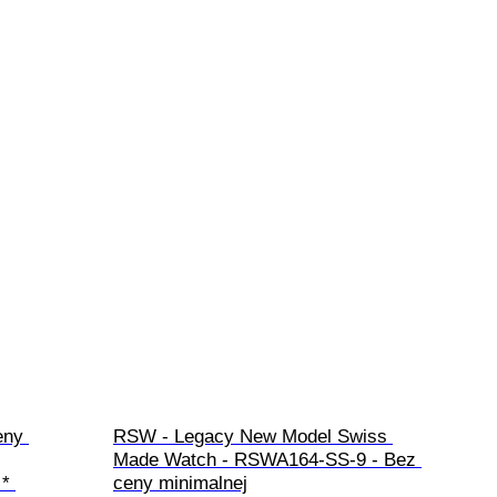
eny 
RSW - Legacy New Model Swiss 
Made Watch - RSWA164-SS-9 - Bez 
ceny minimalnej
