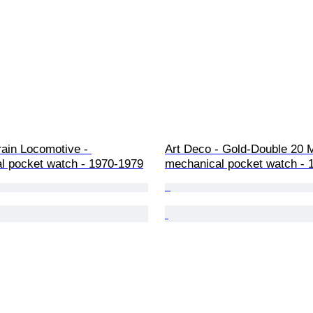
ain Locomotive - 
Art Deco - Gold-Double 20 M
l pocket watch - 1970-1979
mechanical pocket watch - 