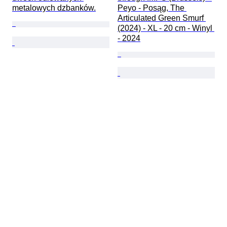
metalowych dzbanków.
Peyo - Posąg, The 
Articulated Green Smurf 
(2024) - XL - 20 cm - Winyl 
- 2024