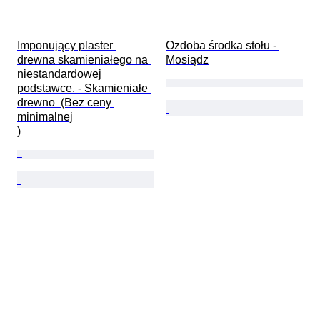
Imponujący plaster 
Ozdoba środka stołu - 
drewna skamieniałego na 
Mosiądz
niestandardowej 
podstawce. - Skamieniałe 
drewno  (Bez ceny 
minimalnej

)