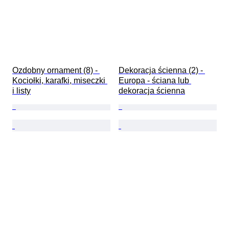
Ozdobny ornament (8) - 
Dekoracja ścienna (2) - 
Kociołki, karafki, miseczki 
Europa - ściana lub 
i listy
dekoracja ścienna