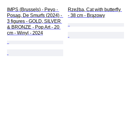
IMPS (Brussels) - Peyo - 
Rzeźba, Cat with butterfly 
Posąg, De Smurfs (2024) - 
- 38 cm - Brązowy
3 figures - GOLD, SILVER 
& BRONZE - Pop Art - 20 
cm - Winyl - 2024