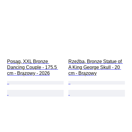
Posąg, XXL Bronze 
Rzeźba, Bronze Statue of 
Dancing Couple - 175.5 
A King George Skull - 20 
cm - Brązowy - 2026
cm - Brązowy