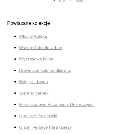
Powiązane kolekcje
Włochy Apteka
Wazon Gabriele Urban
Kryształowa kolba
Drewniane koło modlitewne
Belgijski dzwon
Srebrny garnek
Mikroskopowe Przedmioty Dekoracyjne
Izraelskie świeczniki
Gianni Versace Para talerzy