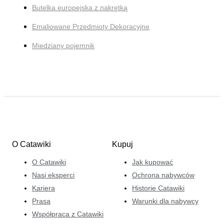
Butelka europejska z nakrętką
Emaliowane Przedmioty Dekoracyjne
Miedziany pojemnik
O Catawiki
Kupuj
O Catawiki
Jak kupować
Nasi eksperci
Ochrona nabywców
Kariera
Historie Catawiki
Prasa
Warunki dla nabywcy
Współpraca z Catawiki