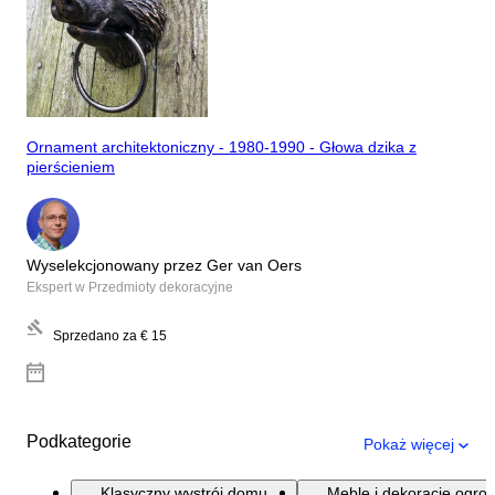
Ornament architektoniczny - 1980-1990 - Głowa dzika z
pierścieniem
Wyselekcjonowany przez Ger van Oers
Ekspert w Przedmioty dekoracyjne
Sprzedano za
€ 15
Podkategorie
Pokaż więcej
Klasyczny wystrój domu
Meble i dekoracje ogro