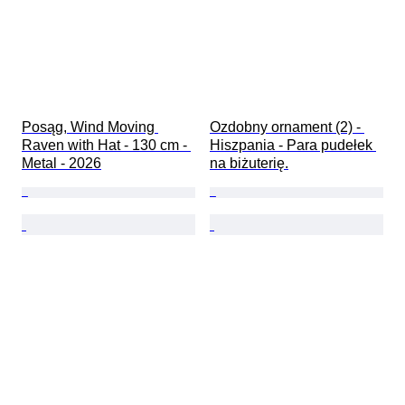
Posąg, Wind Moving 
Ozdobny ornament (2) - 
Raven with Hat - 130 cm - 
Hiszpania - Para pudełek 
Metal - 2026
na biżuterię.