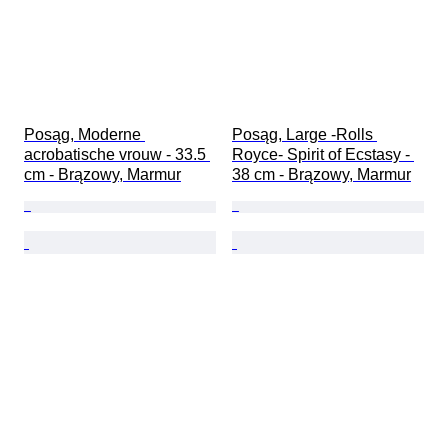
Posąg, Moderne 
Posąg, Large -Rolls 
acrobatische vrouw - 33.5 
Royce- Spirit of Ecstasy - 
cm - Brązowy, Marmur
38 cm - Brązowy, Marmur