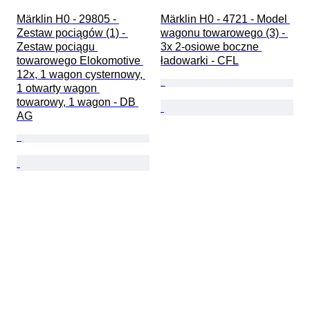
Märklin H0 - 29805 - 
Märklin H0 - 4721 - Model 
Zestaw pociągów (1) - 
wagonu towarowego (3) - 
Zestaw pociągu 
3x 2-osiowe boczne 
towarowego Elokomotive 
ładowarki - CFL
12x, 1 wagon cysternowy, 
1 otwarty wagon 
towarowy, 1 wagon - DB 
AG