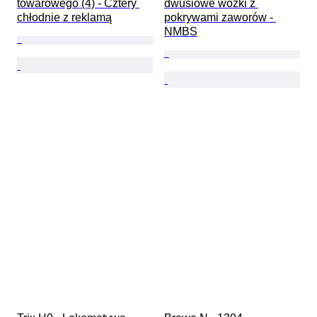
towarowego (4) - Cztery 
dwusiowe wózki z 
chłodnie z reklamą
pokrywami zaworów - 
NMBS