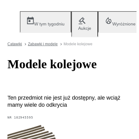
W tym tygodniu
Wyróżnione
Aukcje
Catawiki
Zabawki i modele
Modele kolejowe
Modele kolejowe
Ten przedmiot nie jest już dostępny, ale wciąż
mamy wiele do odkrycia
NR
102945595