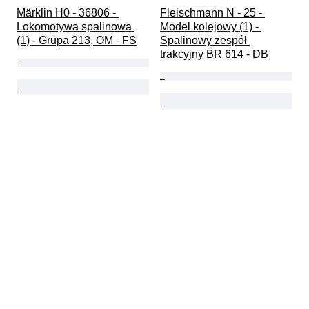
Märklin H0 - 36806 - 
Fleischmann N - 25 - 
Lokomotywa spalinowa 
Model kolejowy (1) - 
(1) - Grupa 213, OM - FS
Spalinowy zespół 
trakcyjny BR 614 - DB