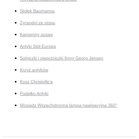
Stołek Baumanna
Żyrandol ze stopu
Kamienny posąg
Antyki Stół Europa
Solniczki i pieprzniczki firmy Georg Jensen
Krzyż antyków
Kosz Christofle’a
Pudełko Antyki
Mosiądz Wszechstronna lampa nawigacyjna 360°