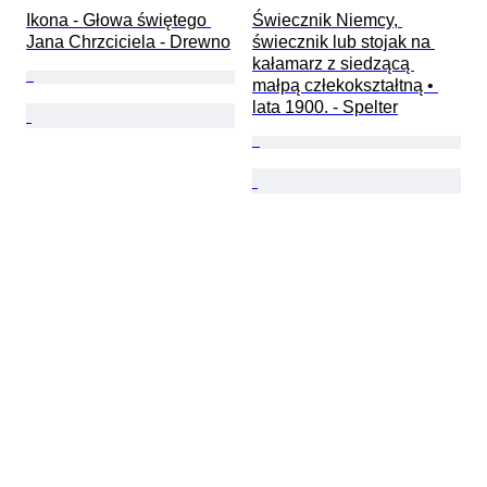
Ikona - Głowa świętego 
Świecznik Niemcy, 
Jana Chrzciciela - Drewno
świecznik lub stojak na 
kałamarz z siedzącą 
małpą człekokształtną • 
lata 1900. - Spelter