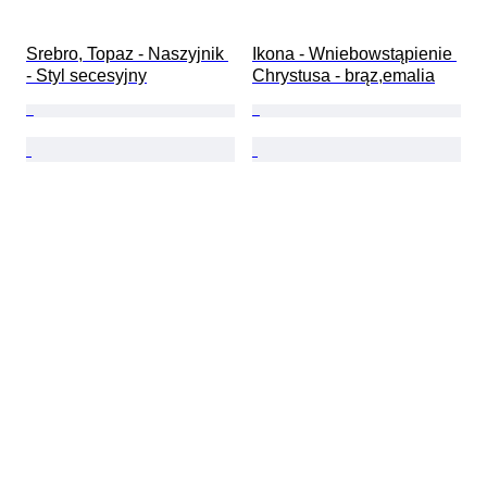
Srebro, Topaz - Naszyjnik 
Ikona - Wniebowstąpienie 
- Styl secesyjny
Chrystusa - brąz,emalia