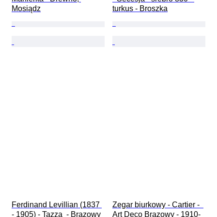
Mosiądz
turkus - Broszka
Ferdinand Levillian (1837 
Zegar biurkowy - Cartier -  
- 1905) - Tazza  - Brązowy
Art Deco Brązowy - 1910-