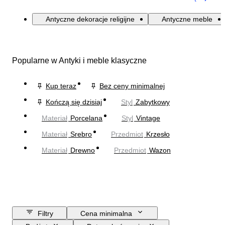
Antyczne dekoracje religijne
Antyczne meble
Popularne w Antyki i meble klasyczne
Kup teraz
Bez ceny minimalnej
Kończą się dzisiaj
Styl
Zabytkowy
Materiał
Porcelana
Styl
Vintage
Materiał
Srebro
Przedmiot
Krzesło
Materiał
Drewno
Przedmiot
Wazon
Filtry
Cena minimalna