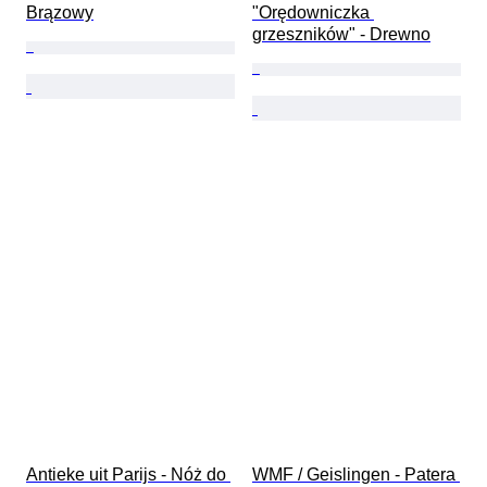
Brązowy
"Orędowniczka 
grzeszników" - Drewno
Antieke uit Parijs - Nóż do 
WMF / Geislingen - Patera 