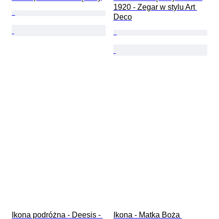
1920 - Zegar w stylu Art 
Deco
Ikona podróżna - Deesis - 
Ikona - Matka Boża 