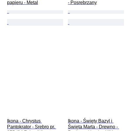
papieru - Metal
- Posrebrzany
Ikona - Chrystus 
Ikona - Święty Bazyl i 
Pantokrator - Srebro pr. 
Święta Marta - Drewno - 