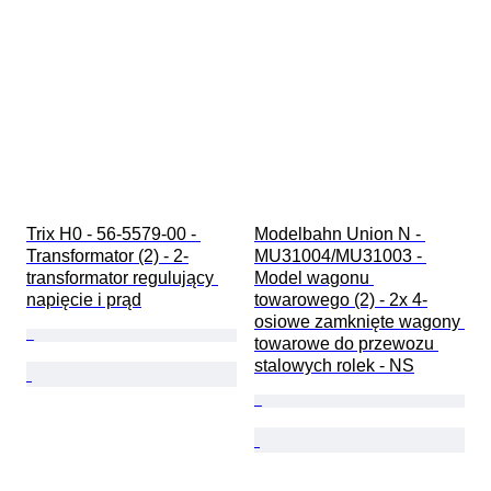
Trix H0 - 56-5579-00 - 
Modelbahn Union N - 
Transformator (2) - 2-
MU31004/MU31003 - 
transformator regulujący 
Model wagonu 
napięcie i prąd
towarowego (2) - 2x 4-
osiowe zamknięte wagony 
towarowe do przewozu 
stalowych rolek - NS