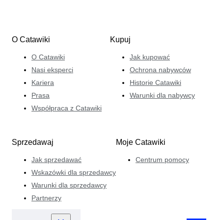
O Catawiki
Kupuj
O Catawiki
Jak kupować
Nasi eksperci
Ochrona nabywców
Kariera
Historie Catawiki
Prasa
Warunki dla nabywcy
Współpraca z Catawiki
Sprzedawaj
Moje Catawiki
Jak sprzedawać
Centrum pomocy
Wskazówki dla sprzedawcy
Warunki dla sprzedawcy
Partnerzy