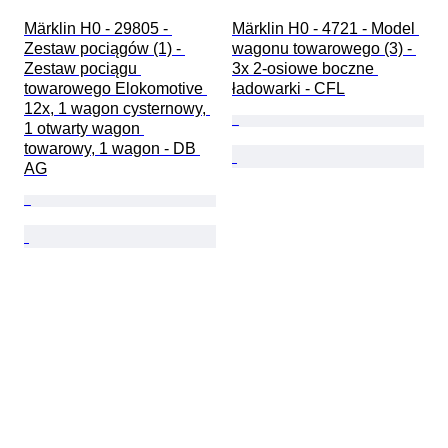
Märklin H0 - 29805 - 
Märklin H0 - 4721 - Model 
Zestaw pociągów (1) - 
wagonu towarowego (3) - 
Zestaw pociągu 
3x 2-osiowe boczne 
towarowego Elokomotive 
ładowarki - CFL
12x, 1 wagon cysternowy, 
1 otwarty wagon 
towarowy, 1 wagon - DB 
AG