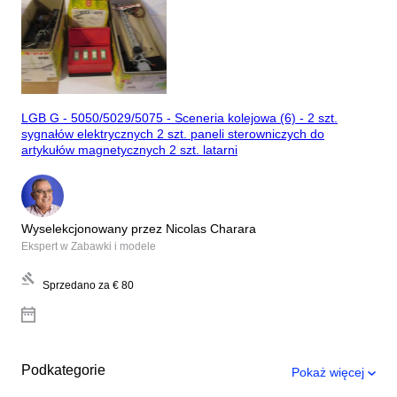
LGB G - 5050/5029/5075 - Sceneria kolejowa (6) - 2 szt.
sygnałów elektrycznych 2 szt. paneli sterowniczych do
artykułów magnetycznych 2 szt. latarni
Wyselekcjonowany przez Nicolas Charara
Ekspert w Zabawki i modele
Sprzedano za
€ 80
Podkategorie
Pokaż więcej