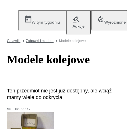
W tym tygodniu
Wyróżnione
Aukcje
Catawiki
Zabawki i modele
Modele kolejowe
Modele kolejowe
Ten przedmiot nie jest już dostępny, ale wciąż
mamy wiele do odkrycia
NR
102965547