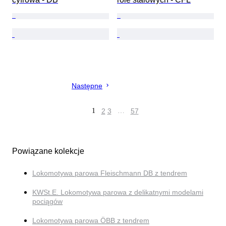
Następne
1
2
3
…
57
Powiązane kolekcje
Lokomotywa parowa Fleischmann DB z tendrem
KWSt.E. Lokomotywa parowa z delikatnymi modelami
pociągów
Lokomotywa parowa ÖBB z tendrem