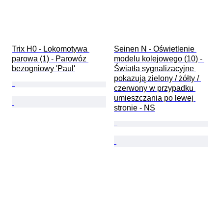
Trix H0 - Lokomotywa 
Seinen N - Oświetlenie 
parowa (1) - Parowóz 
modelu kolejowego (10) - 
bezogniowy 'Paul'
Światła sygnalizacyjne 
pokazują zielony / żółty / 
czerwony w przypadku 
umieszczania po lewej 
stronie - NS