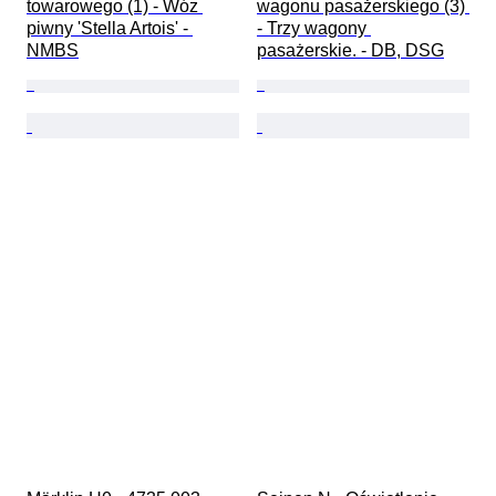
towarowego (1) - Wóz 
wagonu pasażerskiego (3) 
piwny 'Stella Artois' - 
- Trzy wagony 
NMBS
pasażerskie. - DB, DSG