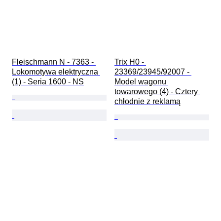
Fleischmann N - 7363 - 
Trix H0 - 
Lokomotywa elektryczna 
23369/23945/92007 - 
(1) - Seria 1600 - NS
Model wagonu 
towarowego (4) - Cztery 
chłodnie z reklamą