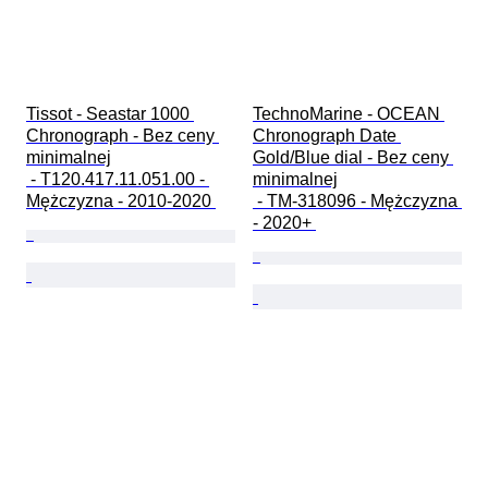
Tissot - Seastar 1000 
TechnoMarine - OCEAN 
Chronograph - Bez ceny 
Chronograph Date 
minimalnej

Gold/Blue dial - Bez ceny 
 - T120.417.11.051.00 - 
minimalnej

Mężczyzna - 2010-2020 
 - TM-318096 - Mężczyzna 
- 2020+ 