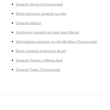
Zegarek Meyers Chronograph
Męski obrotowy zegarek na rękę
Zegarek Altanus
Analogowy zegarek na rękę Jean Marcel
Złoty/stalowy zegarek na rękę Breitling Chronograph
Męski zegarek analogowy Bovet
Zegarek Piaget z żółtego złota
Zegarek Tudor Chronograph