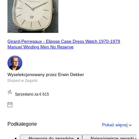
Girard-Perregaux - Elipsse Case Dress Watch 1970-1979
Manuel Winding Men No Reserve
Wyselekcjonowany przez Erwin Dekker
Ekspert w Zegarki
Sprzedano za
€ 615
Podkategorie
Pokaż więcej
Akcesoria do zegarków
Najważniejsze zegarki d