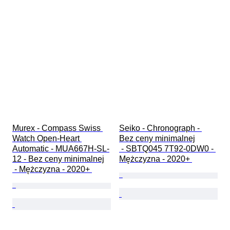
Murex - Compass Swiss 
Seiko - Chronograph - 
Watch Open-Heart 
Bez ceny minimalnej

Automatic - MUA667H-SL-
 - SBTQ045 7T92-0DW0 - 
12 - Bez ceny minimalnej

Mężczyzna - 2020+ 
 - Mężczyzna - 2020+ 