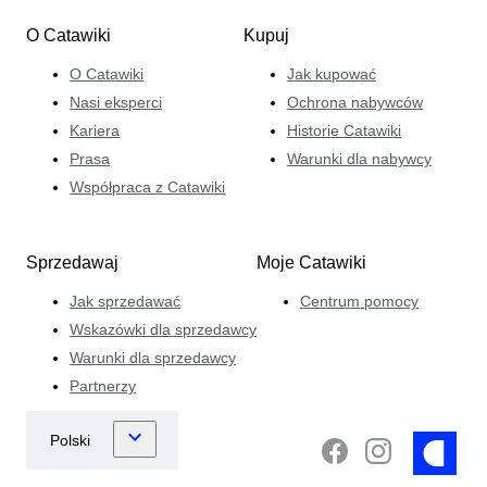
O Catawiki
Kupuj
O Catawiki
Jak kupować
Nasi eksperci
Ochrona nabywców
Kariera
Historie Catawiki
Prasa
Warunki dla nabywcy
Współpraca z Catawiki
Sprzedawaj
Moje Catawiki
Jak sprzedawać
Centrum pomocy
Wskazówki dla sprzedawcy
Warunki dla sprzedawcy
Partnerzy