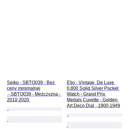
Seiko - SBTQ039 - Bez 
Eljo - Vintage  De Luxe 
ceny minimalnej

0.800 Solid Silver Pocket 
 - SBTQ039 - Mężczyzna - 
Watch - Grand Prix 
2010-2020 
Medals Cuvette - Golden 
Art Deco Dial - 1900-1949