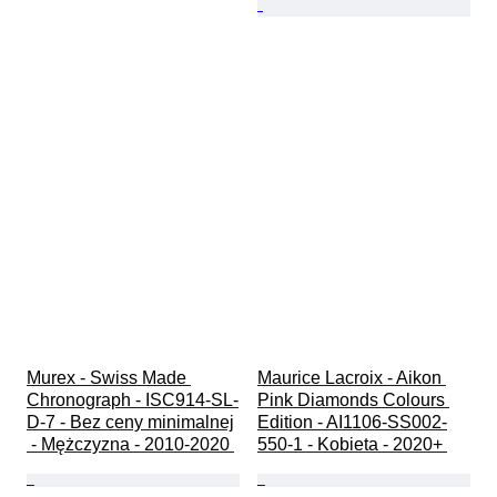
Murex - Swiss Made 
Maurice Lacroix - Aikon 
Chronograph - ISC914-SL-
Pink Diamonds Colours 
D-7 - Bez ceny minimalnej

Edition - AI1106-SS002-
 - Mężczyzna - 2010-2020 
550-1 - Kobieta - 2020+ 