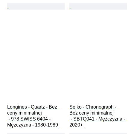
Longines - Quartz - Bez 
Seiko - Chronograph - 
ceny minimalnej

Bez ceny minimalnej

 - 978 SWISS 6404 - 
 - SBTQ041 - Mężczyzna - 
Mężczyzna - 1980-1989 
2020+ 