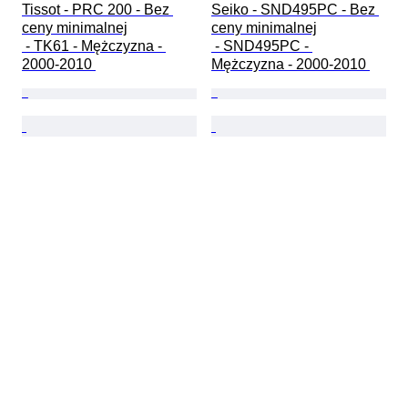
Tissot - PRC 200 - Bez 
Seiko - SND495PC - Bez 
ceny minimalnej

ceny minimalnej

 - TK61 - Mężczyzna - 
 - SND495PC - 
2000-2010 
Mężczyzna - 2000-2010 