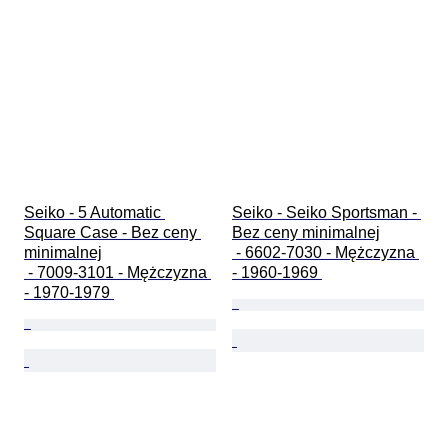
Seiko - 5 Automatic 
Seiko - Seiko Sportsman - 
Square Case - Bez ceny 
Bez ceny minimalnej

minimalnej

 - 6602-7030 - Mężczyzna 
 - 7009-3101 - Mężczyzna 
- 1960-1969 
- 1970-1979 