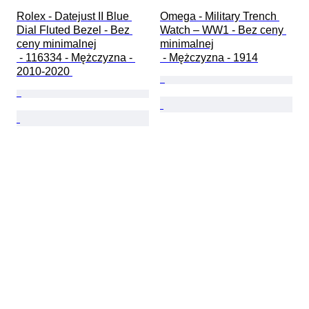
Rolex - Datejust II Blue 
Omega - Military Trench 
Dial Fluted Bezel - Bez 
Watch – WW1 - Bez ceny 
ceny minimalnej

minimalnej

 - 116334 - Mężczyzna - 
 - Mężczyzna - 1914
2010-2020 