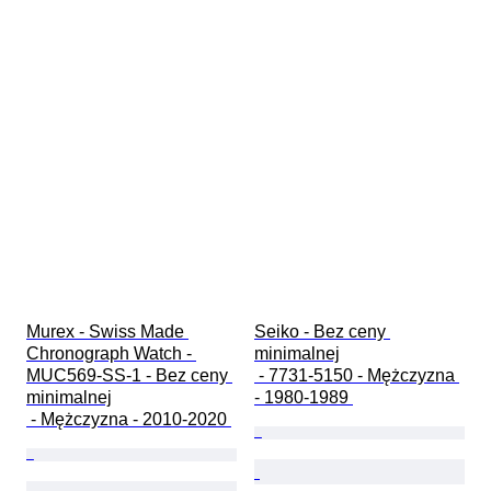
Murex - Swiss Made 
Seiko - Bez ceny 
Chronograph Watch - 
minimalnej

MUC569-SS-1 - Bez ceny 
 - 7731-5150 - Mężczyzna 
minimalnej

- 1980-1989 
 - Mężczyzna - 2010-2020 