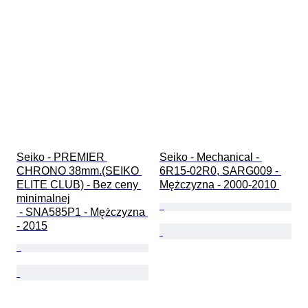
Seiko - PREMIER 
Seiko - Mechanical - 
CHRONO 38mm.(SEIKO 
6R15-02R0, SARG009 - 
ELITE CLUB) - Bez ceny 
Mężczyzna - 2000-2010 
minimalnej

 - SNA585P1 - Mężczyzna 
- 2015