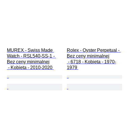
MUREX - Swiss Made 
Rolex - Oyster Perpetual - 
Watch - RSL540-SS-1 - 
Bez ceny minimalnej

Bez ceny minimalnej

 - 6718 - Kobieta - 1970-
 - Kobieta - 2010-2020 
1979 