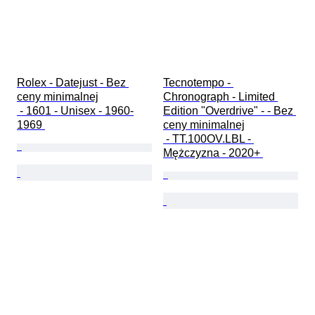
Rolex - Datejust - Bez 
Tecnotempo - 
ceny minimalnej

Chronograph - Limited 
 - 1601 - Unisex - 1960-
Edition "Overdrive" - - Bez 
1969 
ceny minimalnej

 - TT.100OV.LBL - 
Mężczyzna - 2020+ 