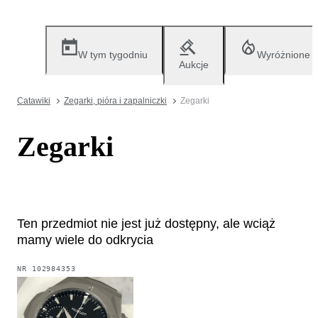
W tym tygodniu
Wyróżnione
Aukcje
Catawiki
Zegarki, pióra i zapalniczki
Zegarki
Zegarki
Ten przedmiot nie jest już dostępny, ale wciąż
mamy wiele do odkrycia
NR
102984353