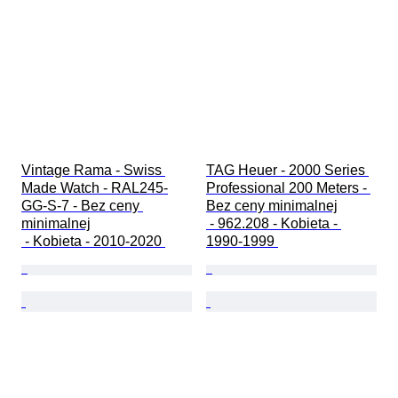
Vintage Rama - Swiss 
TAG Heuer - 2000 Series 
Made Watch - RAL245-
Professional 200 Meters - 
GG-S-7 - Bez ceny 
Bez ceny minimalnej

minimalnej

 - 962.208 - Kobieta - 
 - Kobieta - 2010-2020 
1990-1999 