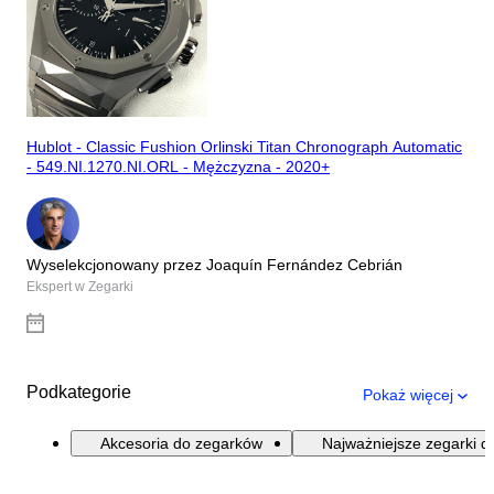
Hublot - Classic Fushion Orlinski Titan Chronograph Automatic
- 549.NI.1270.NI.ORL - Mężczyzna - 2020+
Wyselekcjonowany przez Joaquín Fernández Cebrián
Ekspert w Zegarki
Podkategorie
Pokaż więcej
Akcesoria do zegarków
Najważniejsze zegarki d