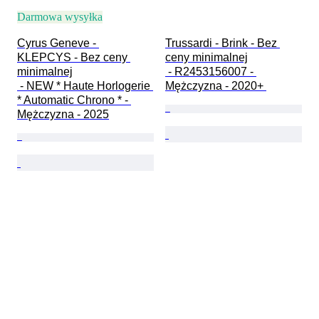
Darmowa wysyłka
Cyrus Geneve - 
Trussardi - Brink - Bez 
KLEPCYS - Bez ceny 
ceny minimalnej

minimalnej

 - R2453156007 - 
 - NEW * Haute Horlogerie 
Mężczyzna - 2020+ 
* Automatic Chrono * - 
Mężczyzna - 2025