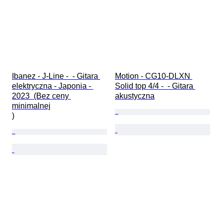
Ibanez - J-Line -  - Gitara 
Motion - CG10-DLXN 
elektryczna - Japonia - 
Solid top 4/4 -  - Gitara 
2023  (Bez ceny 
akustyczna
minimalnej

)