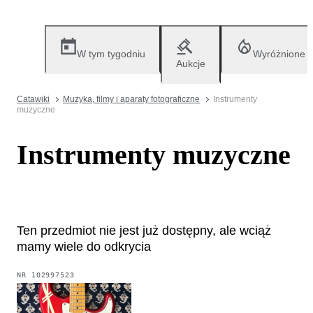
W tym tygodniu
Wyróżnione
Aukcje
Catawiki
Muzyka, filmy i aparaty fotograficzne
Instrumenty
muzyczne
Instrumenty muzyczne
Ten przedmiot nie jest już dostępny, ale wciąż
mamy wiele do odkrycia
NR
102997523