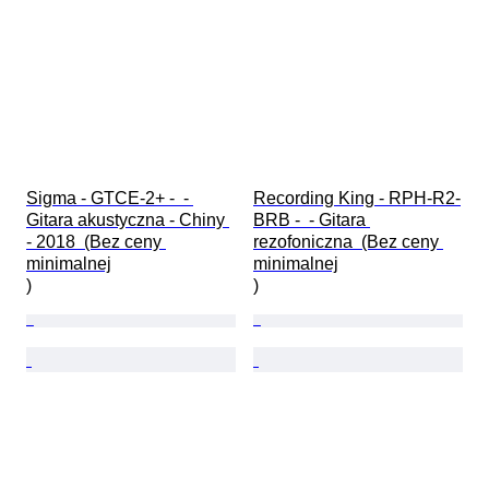
Sigma - GTCE-2+ -  - 
Recording King - RPH-R2-
Gitara akustyczna - Chiny 
BRB -  - Gitara 
- 2018  (Bez ceny 
rezofoniczna  (Bez ceny 
minimalnej

minimalnej

)
)