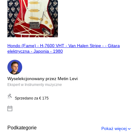
Hondo (Fame) - H-7600 VHT - Van Halen Stripe - - Gitara
elektryczna - Japonia - 1980
Wyselekcjonowany przez Metin Levi
Ekspert w Instrumenty muzyczne
Sprzedano za
€ 175
Podkategorie
Pokaż więcej