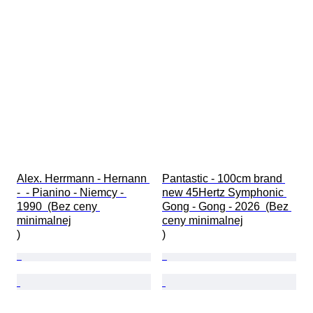
Alex. Herrmann - Hernann 
Pantastic - 100cm brand 
-  - Pianino - Niemcy - 
new 45Hertz Symphonic 
1990  (Bez ceny 
Gong - Gong - 2026  (Bez 
minimalnej

ceny minimalnej

)
)