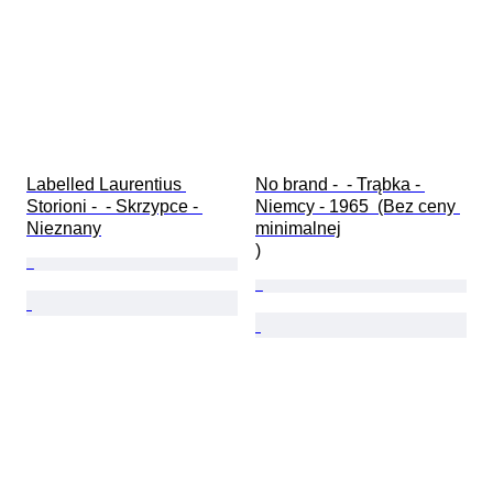
Labelled Laurentius 
No brand -  - Trąbka - 
Storioni -  - Skrzypce - 
Niemcy - 1965  (Bez ceny 
Nieznany
minimalnej

)