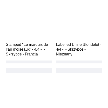
Stamped "Le marquis de 
Labelled Emile Blondelet - 
l’air d’oiseaux" - 4/4 -  - 
4/4 -  - Skrzypce - 
Skrzypce - Francja
Nieznany