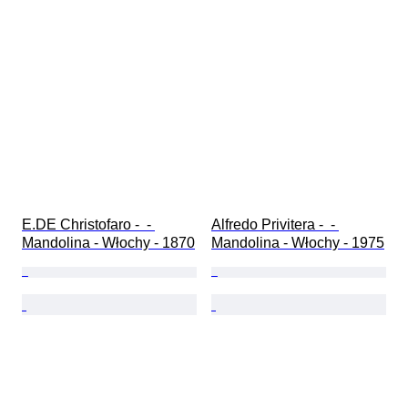
E.DE Christofaro -  - 
Alfredo Privitera -  - 
Mandolina - Włochy - 1870
Mandolina - Włochy - 1975