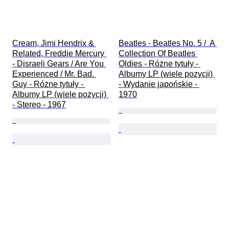
Cream, Jimi Hendrix & 
Beatles - Beatles No. 5 /  A 
Related, Freddie Mercury 
Collection Of Beatles 
- Disraeli Gears / Are You 
Oldies - Różne tytuły - 
Experienced / Mr. Bad. 
Albumy LP (wiele pozycji) 
Guy - Różne tytuły - 
- Wydanie japońskie - 
Albumy LP (wiele pozycji) 
1970
- Stereo - 1967