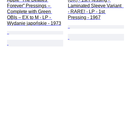
Forever” Pressings – 
Laminated Sleeve Variant  
Complete with Green 
- RARE! - LP - 1st 
OBIs – EX to M - LP - 
Pressing - 1967
Wydanie japońskie - 1973