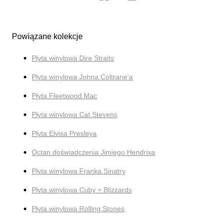
Powiązane kolekcje
Płyta winylowa Dire Straits
Płyta winylowa Johna Coltrane’a
Płyta Fleetwood Mac
Płyta winylowa Cat Stevens
Płyta Elvisa Presleya
Octan doświadczenia Jimiego Hendrixa
Płyta winylowa Franka Sinatry
Płyta winylowa Cuby + Blizzards
Płyta winylowa Rolling Stones