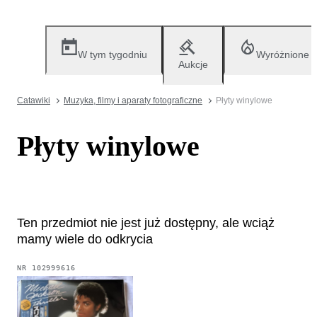
W tym tygodniu
Wyróżnione
Aukcje
Catawiki
Muzyka, filmy i aparaty fotograficzne
Płyty winylowe
Płyty winylowe
Ten przedmiot nie jest już dostępny, ale wciąż
mamy wiele do odkrycia
NR
102999616