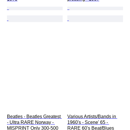
Beatles - Beatles Greatest 
Various Artists/Bands in 
- Ultra RARE Norway - 
1960's - Scene' 65 - 
MISPRINT Only 300-500 
RARE 60's Beat/Blues 