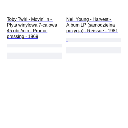
Toby Twirl - Movin' In - 
Neil Young - Harvest - 
Płyta winylowa 7-calowa 
Album LP (samodzielna 
45 obr./min - Promo 
pozycja) - Reissue - 1981
pressing - 1969