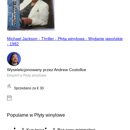
Michael Jackson - Thriller - Płyta winylowa - Wydanie japońskie
- 1982
Wyselekcjonowany przez Andrew Costolloe
Ekspert w Płyty winylowe
Sprzedano za
€ 30
Popularne w Płyty winylowe
Kup teraz
Bez ceny minimalnej