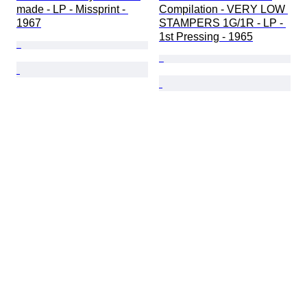
made - LP - Missprint - 
Compilation - VERY LOW 
1967
STAMPERS 1G/1R - LP - 
1st Pressing - 1965