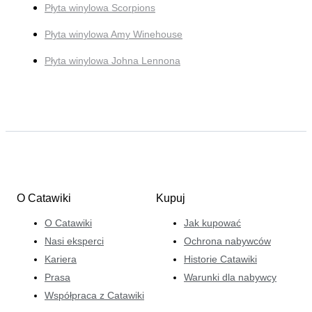
Płyta winylowa Scorpions
Płyta winylowa Amy Winehouse
Płyta winylowa Johna Lennona
O Catawiki
Kupuj
O Catawiki
Jak kupować
Nasi eksperci
Ochrona nabywców
Kariera
Historie Catawiki
Prasa
Warunki dla nabywcy
Współpraca z Catawiki