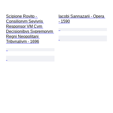
Scipione Rovito - 
Iacobi Sannazarii - Opera 
Consiliorvm Sevivris 
- 1590
Responsor VM Cvm 
Decisionibvs Svpremorvm 
Regni Neopolitani 
Tribvnalivm - 1696