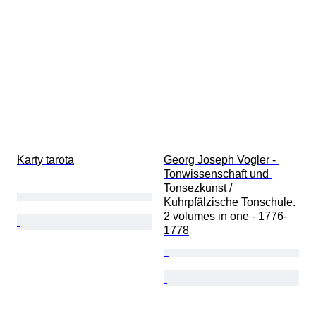
Karty tarota
Georg Joseph Vogler - 
Tonwissenschaft und 
Tonsezkunst / 
Kuhrpfälzische Tonschule. 
2 volumes in one - 1776-
1778