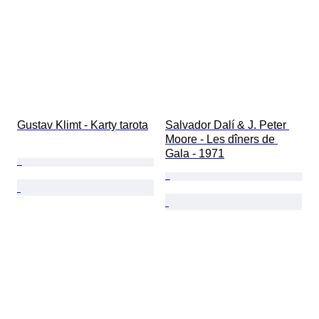
Gustav Klimt - Karty tarota
Salvador Dalí & J. Peter 
Moore - Les dîners de 
Gala - 1971