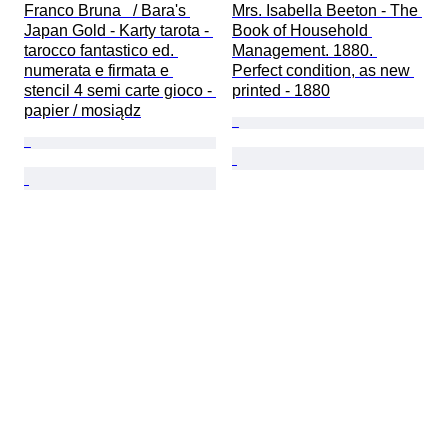
Franco Bruna   / Bara's 
Mrs. Isabella Beeton - The 
Japan Gold - Karty tarota - 
Book of Household 
tarocco fantastico ed. 
Management. 1880. 
numerata e firmata e 
Perfect condition, as new 
stencil 4 semi carte gioco - 
printed - 1880
papier / mosiądz