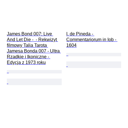
James Bond 007: Live 
I. de Pineda - 
And Let Die -  - Rekwizyt 
Commentariorum in Iob - 
filmowy Talia Tarota 
1604
Jamesa Bonda 007 - Ultra 
Rzadkie i Ikoniczne - 
Edycja z 1973 roku