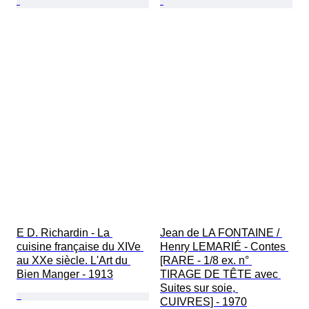
E D. Richardin - La 
Jean de LA FONTAINE / 
cuisine française du XIVe 
Henry LEMARIÉ - Contes 
au XXe siècle. L'Art du 
[RARE - 1/8 ex. n° 
Bien Manger - 1913
TIRAGE DE TÊTE avec 
Suites sur soie, 
CUIVRES] - 1970