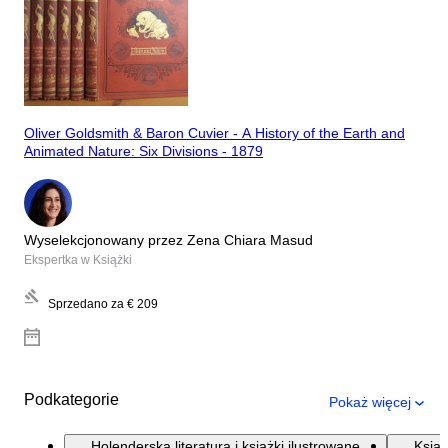
Oliver Goldsmith & Baron Cuvier - A History of the Earth and
Animated Nature: Six Divisions - 1879
Wyselekcjonowany przez Zena Chiara Masud
Ekspertka w Książki
Sprzedano za
€ 209
Podkategorie
Pokaż więcej
Holenderska literatura i książki ilustrowane
Książ