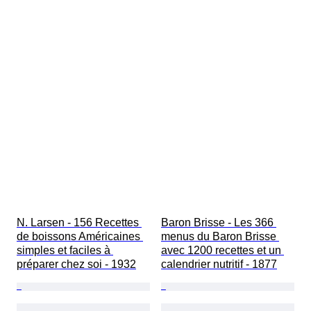
N. Larsen - 156 Recettes 
Baron Brisse - Les 366 
de boissons Américaines 
menus du Baron Brisse 
simples et faciles à 
avec 1200 recettes et un 
préparer chez soi - 1932
calendrier nutritif - 1877