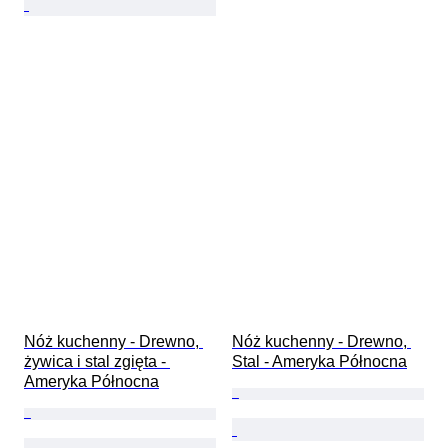
Nóż kuchenny - Drewno, 
Nóż kuchenny - Drewno, 
żywica i stal zgięta - 
Stal - Ameryka Północna
Ameryka Północna