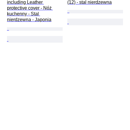
including Leather 
(12) - stal nierdzewna
protective cover - Nóż 
kuchenny - Stal 
nierdzewna - Japonia