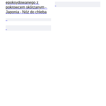
epoksydowanego z 
pokrowcem skórzanym - 
Japonia - Nóż do chleba