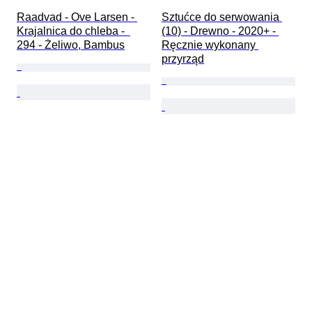
Raadvad - Ove Larsen - 
Sztućce do serwowania 
Krajalnica do chleba -  
(10) - Drewno - 2020+ - 
294 - Żeliwo, Bambus
Ręcznie wykonany 
przyrząd