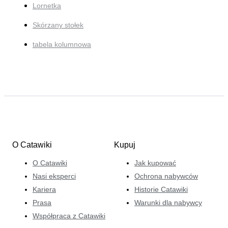
Lornetka
Skórzany stołek
tabela kolumnowa
O Catawiki
Kupuj
O Catawiki
Jak kupować
Nasi eksperci
Ochrona nabywców
Kariera
Historie Catawiki
Prasa
Warunki dla nabywcy
Współpraca z Catawiki