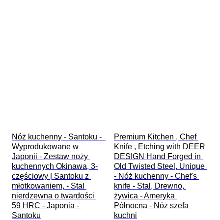
Nóż kuchenny - Santoku -  
Premium Kitchen , Chef 
Wyprodukowane w 
Knife , Etching with DEER 
Japonii - Zestaw noży 
DESIGN Hand Forged in 
kuchennych Okinawa, 3-
Old Twisted Steel, Unique 
częściowy | Santoku z 
- Nóż kuchenny - Chef's 
młotkowaniem, - Stal 
knife - Stal, Drewno, 
nierdzewna o twardości 
żywica - Ameryka 
59 HRC - Japonia - 
Północna - Nóż szefa 
Santoku
kuchni