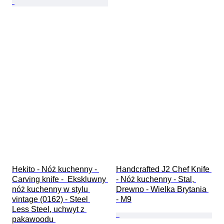
Hekito - Nóż kuchenny - 
Handcrafted J2 Chef Knife 
Carving knife -  Ekskluwny 
- Nóż kuchenny - Stal, 
nóż kuchenny w stylu 
Drewno - Wielka Brytania 
vintage (0162) - Steel 
- M9
Less Steel, uchwyt z 
pakawoodu 