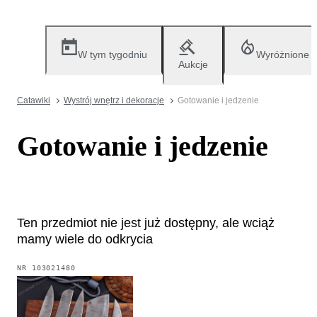
W tym tygodniu
Wyróżnione
Aukcje
Catawiki
Wystrój wnętrz i dekoracje
Gotowanie i jedzenie
Gotowanie i jedzenie
Ten przedmiot nie jest już dostępny, ale wciąż
mamy wiele do odkrycia
NR
103021480