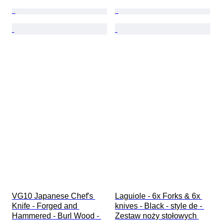
VG10 Japanese Chef's 
Laguiole - 6x Forks & 6x 
Knife - Forged and 
knives - Black - style de - 
Hammered - Burl Wood - 
Zestaw noży stołowych 