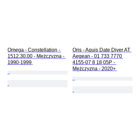
Omega - Constellation - 
Oris - Aquis Date Diver AT 
1512.30.00 - Mężczyzna - 
Aegean - 01 733 7770 
1990-1999 
4155-07 8 18 05P - 
Mężczyzna - 2020+ 