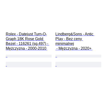
Rolex - Datejust Turn-O-
Lindberg&Sons - Antic 
Graph 18K Rose Gold 
Play - Bez ceny 
Bezel - 116261 (sg.497) - 
minimalnej

Mężczyzna - 2000-2010 
 - Mężczyzna - 2020+ 