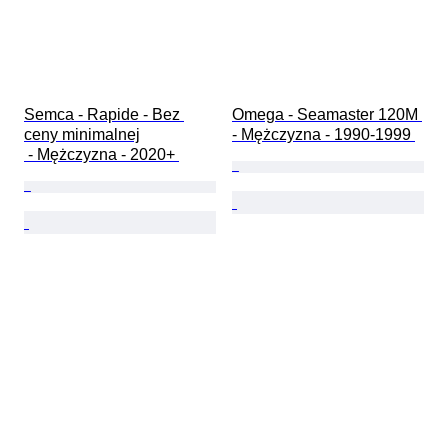
Semca - Rapide - Bez 
Omega - Seamaster 120M 
ceny minimalnej

- Mężczyzna - 1990-1999 
 - Mężczyzna - 2020+ 