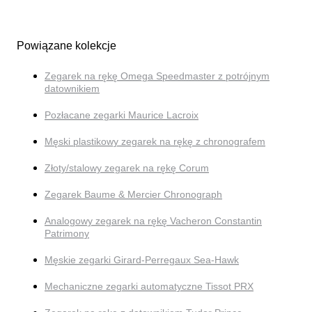
Powiązane kolekcje
Zegarek na rękę Omega Speedmaster z potrójnym
datownikiem
Pozłacane zegarki Maurice Lacroix
Męski plastikowy zegarek na rękę z chronografem
Złoty/stalowy zegarek na rękę Corum
Zegarek Baume & Mercier Chronograph
Analogowy zegarek na rękę Vacheron Constantin
Patrimony
Męskie zegarki Girard-Perregaux Sea-Hawk
Mechaniczne zegarki automatyczne Tissot PRX