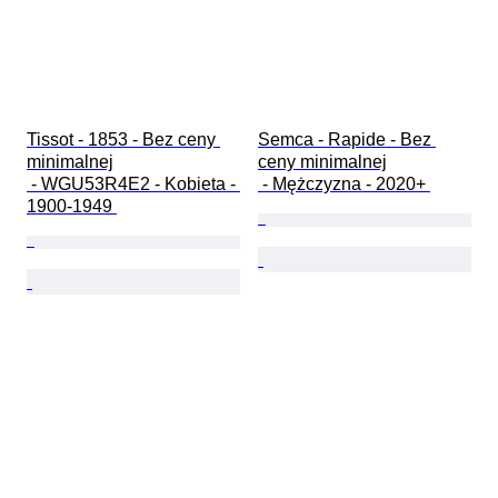
Tissot - 1853 - Bez ceny 
Semca - Rapide - Bez 
minimalnej

ceny minimalnej

 - WGU53R4E2 - Kobieta - 
 - Mężczyzna - 2020+ 
1900-1949 