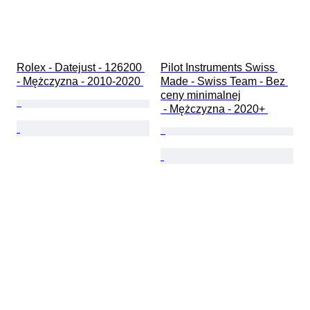
Rolex - Datejust - 126200 
Pilot Instruments Swiss 
- Mężczyzna - 2010-2020 
Made - Swiss Team - Bez 
ceny minimalnej

 - Mężczyzna - 2020+ 