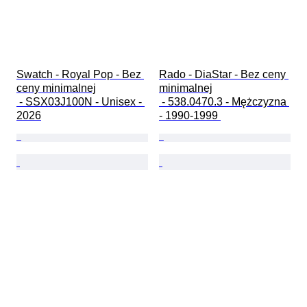
Swatch - Royal Pop - Bez 
Rado - DiaStar - Bez ceny 
ceny minimalnej

minimalnej

 - SSX03J100N - Unisex - 
 - 538.0470.3 - Mężczyzna 
2026
- 1990-1999 