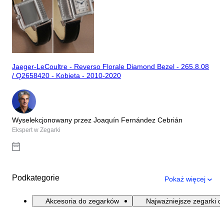
Jaeger-LeCoultre - Reverso Florale Diamond Bezel - 265.8.08
/ Q2658420 - Kobieta - 2010-2020
Wyselekcjonowany przez Joaquín Fernández Cebrián
Ekspert w Zegarki
Podkategorie
Pokaż więcej
Akcesoria do zegarków
Najważniejsze zegarki d