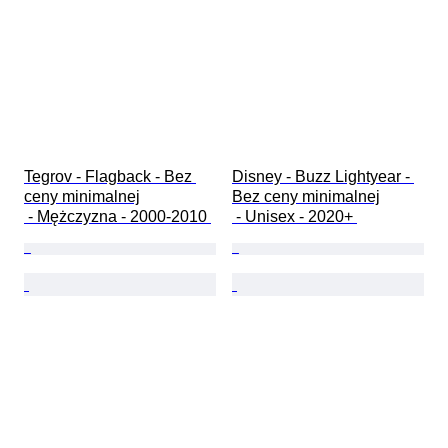
Tegrov - Flagback - Bez 
Disney - Buzz Lightyear - 
ceny minimalnej

Bez ceny minimalnej

 - Mężczyzna - 2000-2010 
 - Unisex - 2020+ 