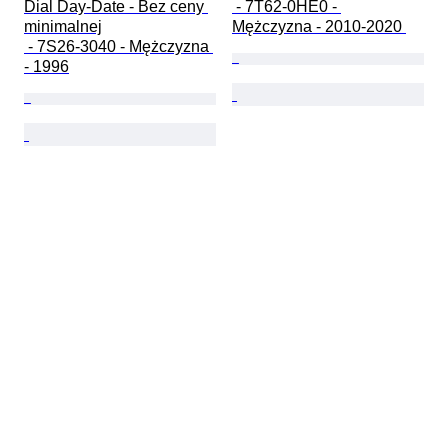
Dial Day-Date - Bez ceny 
 - 7T62-0HE0 - 
minimalnej

Mężczyzna - 2010-2020 
 - 7S26-3040 - Mężczyzna 
- 1996