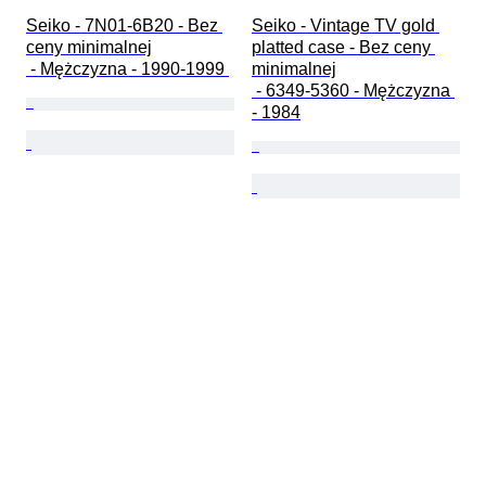
Seiko - 7N01-6B20 - Bez 
Seiko - Vintage TV gold 
ceny minimalnej

platted case - Bez ceny 
 - Mężczyzna - 1990-1999 
minimalnej

 - 6349-5360 - Mężczyzna 
- 1984