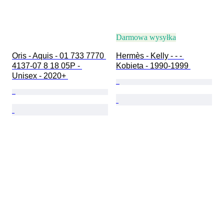
Darmowa wysyłka
Oris - Aquis - 01 733 7770 
Hermès - Kelly - - - 
4137-07 8 18 05P - 
Kobieta - 1990-1999 
Unisex - 2020+ 