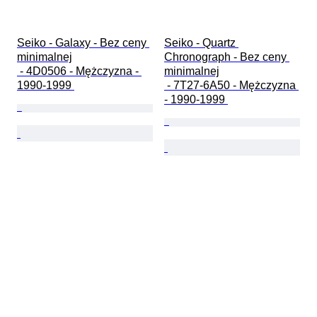
Seiko - Galaxy - Bez ceny 
Seiko - Quartz 
minimalnej

Chronograph - Bez ceny 
 - 4D0506 - Mężczyzna - 
minimalnej

1990-1999 
 - 7T27-6A50 - Mężczyzna 
- 1990-1999 