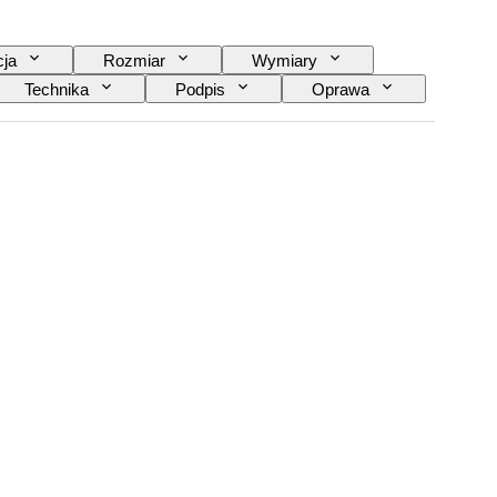
cja
Rozmiar
Wymiary
Technika
Podpis
Oprawa