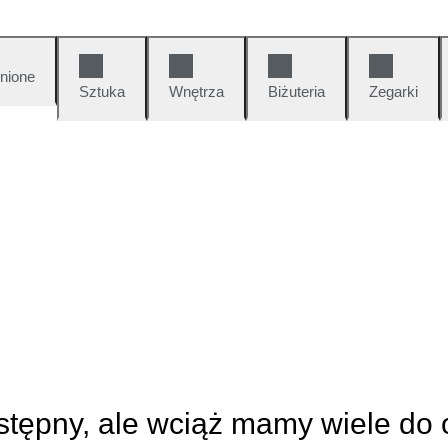
nione
Sztuka
Wnętrza
Biżuteria
Zegarki
ostępny, ale wciąż mamy wiele do 