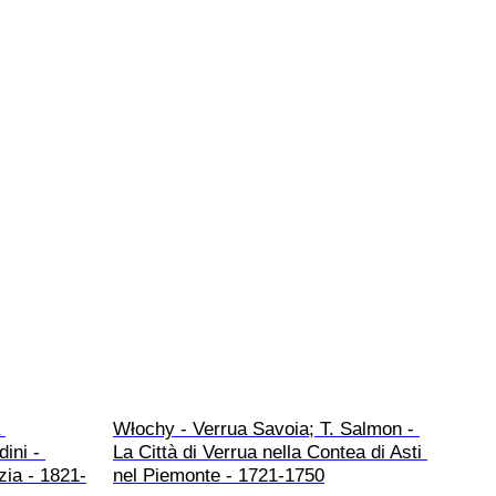
 
Włochy - Verrua Savoia; T. Salmon - 
ini - 
La Città di Verrua nella Contea di Asti 
zia - 1821-
nel Piemonte - 1721-1750