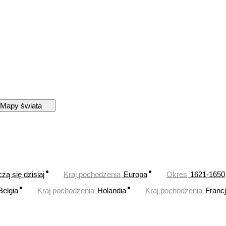
Mapy świata
zą się dzisiaj
Kraj pochodzenia
Europa
Okres
1621-1650
Belgia
Kraj pochodzenia
Holandia
Kraj pochodzenia
Franc