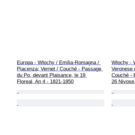
Europa - Włochy / Emilia-Romagna / 
Włochy - 
Piacenza; Vernet / Couché - Passage 
Veronese (
du Po, devant Plaisance, le 19 
Couché - B
Floreal, An 4 - 1821-1850
26 Nivose