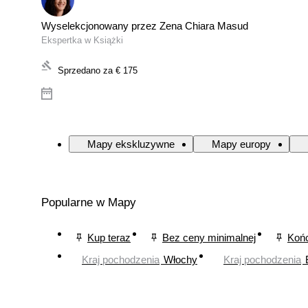
Wyselekcjonowany przez Zena Chiara Masud
Ekspertka w Książki
Sprzedano za
€ 175
Mapy ekskluzywne
Mapy europy
Popularne w Mapy
Kup teraz
Bez ceny minimalnej
Końc
Kraj pochodzenia
Włochy
Kraj pochodzenia