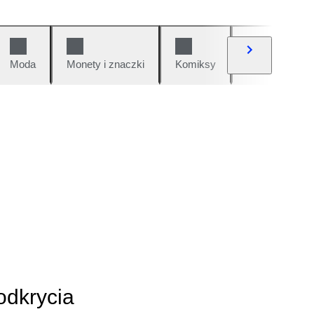
Moda
Monety i znaczki
Komiksy
Samochody i 
odkrycia