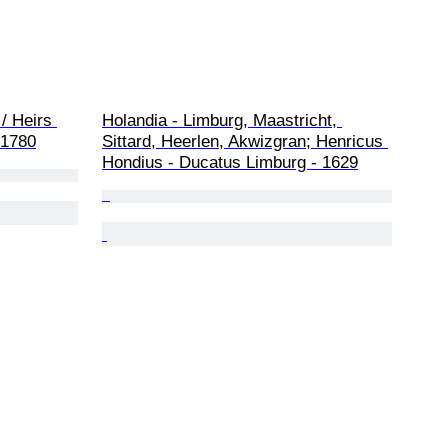
/ Heirs 
Holandia - Limburg, Maastricht, 
-1780
Sittard, Heerlen, Akwizgran; Henricus 
Hondius - Ducatus Limburg - 1629