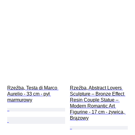
Rzeźba, Testa di Marco 
Rzeźba, Abstract Lovers 
Aurelio - 33 cm - pył 
Sculpture – Bronze Effect 
marmurowy
Resin Couple Statue – 
Modern Romantic Art 
Figurine - 17 cm - żywica, 
Brązowy