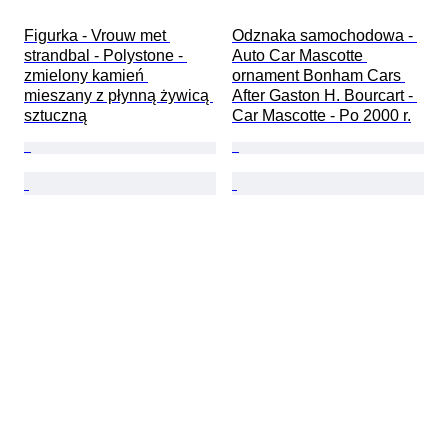
Figurka - Vrouw met 
Odznaka samochodowa - 
strandbal - Polystone - 
Auto Car Mascotte 
zmielony kamień 
ornament Bonham Cars 
mieszany z płynną żywicą 
After Gaston H. Bourcart - 
sztuczną
Car Mascotte - Po 2000 r.