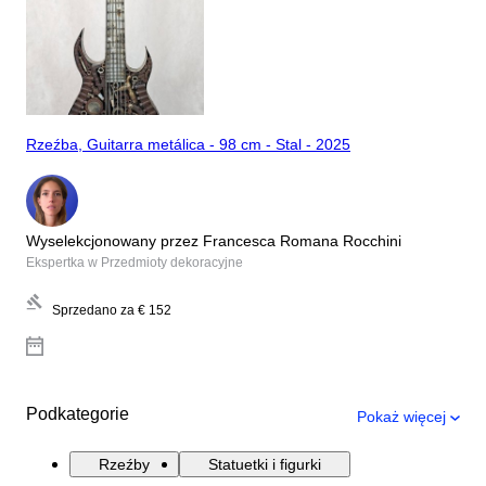
Rzeźba, Guitarra metálica - 98 cm - Stal - 2025
Wyselekcjonowany przez Francesca Romana Rocchini
Ekspertka w Przedmioty dekoracyjne
Sprzedano za
€ 152
Podkategorie
Pokaż więcej
Rzeźby
Statuetki i figurki