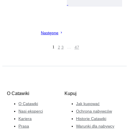
Następne
1
2
3
…
47
O Catawiki
Kupuj
O Catawiki
Jak kupować
Nasi eksperci
Ochrona nabywców
Kariera
Historie Catawiki
Prasa
Warunki dla nabywcy