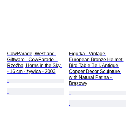
CowParade, Westland 
Figurka - Vintage 
Giftware - CowParade - 
European Bronze Helmet 
Rzeźba, Horns in the Sky 
Bird Table Bell, Antique 
- 16 cm - żywica - 2003
Copper Decor Sculpture 
with Natural Patina - 
Brązowy