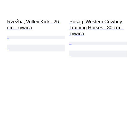
Rzeźba, Volley Kick - 26 
Posąg, Western Cowboy 
cm - żywica
Training Horses - 30 cm - 
żywica