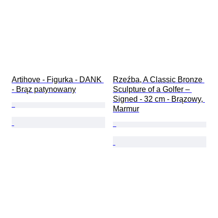
Artihove - Figurka - DANK 
Rzeźba, A Classic Bronze 
- Brąz patynowany
Sculpture of a Golfer – 
Signed - 32 cm - Brązowy, 
Marmur