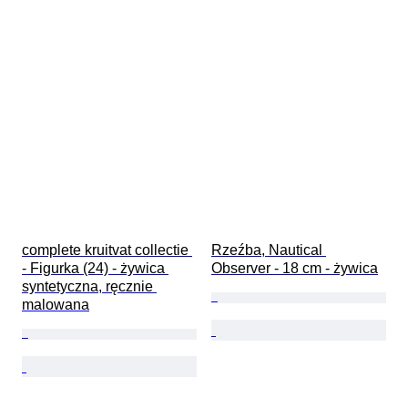
complete kruitvat collectie 
Rzeźba, Nautical 
- Figurka (24) - żywica 
Observer - 18 cm - żywica
syntetyczna, ręcznie 
malowana