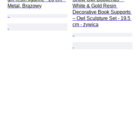
Metal, Brązowy
White & Gold Resin 
Decorative Book Supports 
– Owl Sculpture Set - 19.5 
cm - żywica