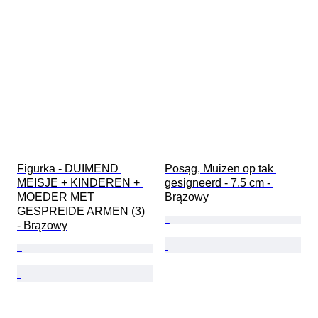
Figurka - DUIMEND 
Posąg, Muizen op tak 
MEISJE + KINDEREN + 
gesigneerd - 7.5 cm - 
MOEDER MET 
Brązowy
GESPREIDE ARMEN (3) 
- Brązowy