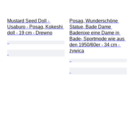
Mustard Seed Doll - 
Posąg, Wunderschöne 
Usaburo - Posąg, Kokeshi 
Statue, Bade Dame 
doll - 19 cm - Drewno
Badenixe eine Dame in 
Bade- Sportmode wie aus 
den 1950/60er - 34 cm - 
żywica