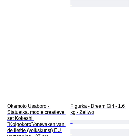
Okamoto Usaboro - 
Figurka - Dream Girl - 1,6 
Statuetka, mooie creatieve 
kg - Żeliwo
set Kokeshi 
"Koigokoro"/ontwaken van 
de liefde (volkskunst) EU 