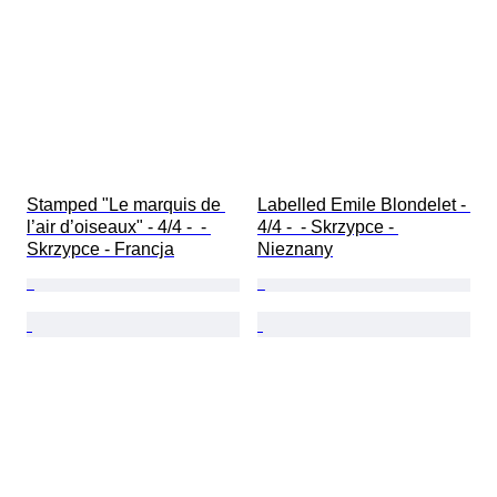
Stamped "Le marquis de 
Labelled Emile Blondelet - 
l’air d’oiseaux" - 4/4 -  - 
4/4 -  - Skrzypce - 
Skrzypce - Francja
Nieznany