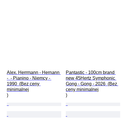
Alex. Herrmann - Hernann 
Pantastic - 100cm brand 
-  - Pianino - Niemcy - 
new 45Hertz Symphonic 
1990  (Bez ceny 
Gong - Gong - 2026  (Bez 
minimalnej

ceny minimalnej

)
)