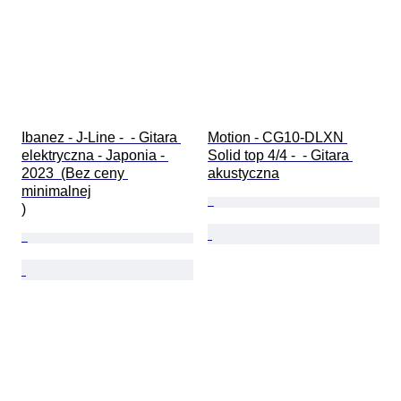
Ibanez - J-Line -  - Gitara 
Motion - CG10-DLXN 
elektryczna - Japonia - 
Solid top 4/4 -  - Gitara 
2023  (Bez ceny 
akustyczna
minimalnej

)