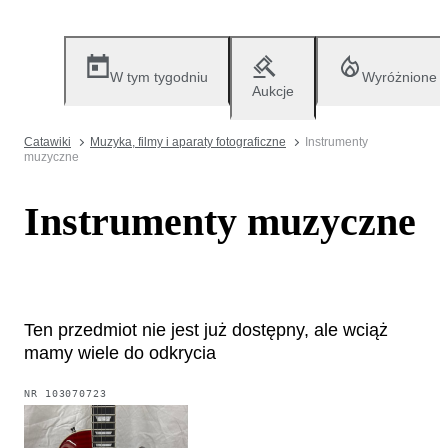
W tym tygodniu
Wyróżnione
Aukcje
Catawiki
Muzyka, filmy i aparaty fotograficzne
Instrumenty
muzyczne
Instrumenty muzyczne
Ten przedmiot nie jest już dostępny, ale wciąż
mamy wiele do odkrycia
NR
103070723