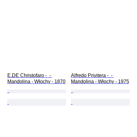
E.DE Christofaro -  - 
Alfredo Privitera -  - 
Mandolina - Włochy - 1870
Mandolina - Włochy - 1975