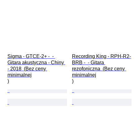
Sigma - GTCE-2+ -  - 
Recording King - RPH-R2-
Gitara akustyczna - Chiny 
BRB -  - Gitara 
- 2018  (Bez ceny 
rezofoniczna  (Bez ceny 
minimalnej

minimalnej

)
)