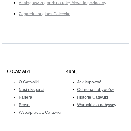
Analogowy zegarek na rękę Movado pozłacany
Zegarek Longines Dolcevita
O Catawiki
Kupuj
O Catawiki
Jak kupować
Nasi eksperci
Ochrona nabywców
Kariera
Historie Catawiki
Prasa
Warunki dla nabywcy
Współpraca z Catawiki