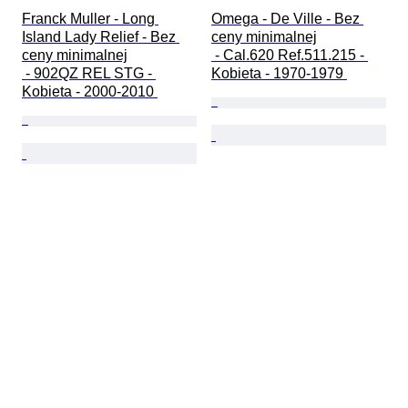
Franck Muller - Long 
Omega - De Ville - Bez 
Island Lady Relief - Bez 
ceny minimalnej

ceny minimalnej

 - Cal.620 Ref.511.215 - 
 - 902QZ REL STG - 
Kobieta - 1970-1979 
Kobieta - 2000-2010 