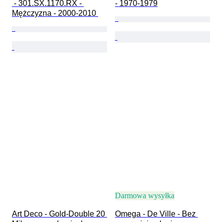
 - 301.SX.1170.RX - 
- 1970-1979
Mężczyzna - 2000-2010 
Darmowa wysyłka
Art Deco - Gold-Double 20 
Omega - De Ville - Bez 