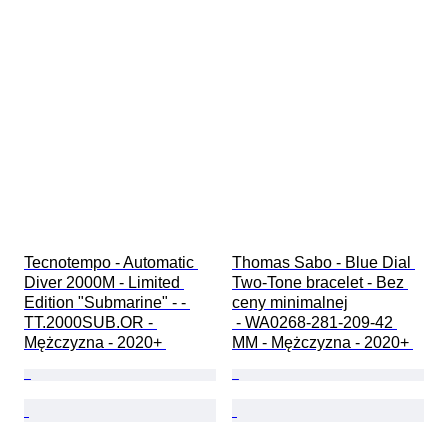
Tecnotempo - Automatic 
Thomas Sabo - Blue Dial 
Diver 2000M - Limited 
Two-Tone bracelet - Bez 
Edition "Submarine" - - 
ceny minimalnej

TT.2000SUB.OR - 
 - WA0268-281-209-42 
Mężczyzna - 2020+ 
MM - Mężczyzna - 2020+ 