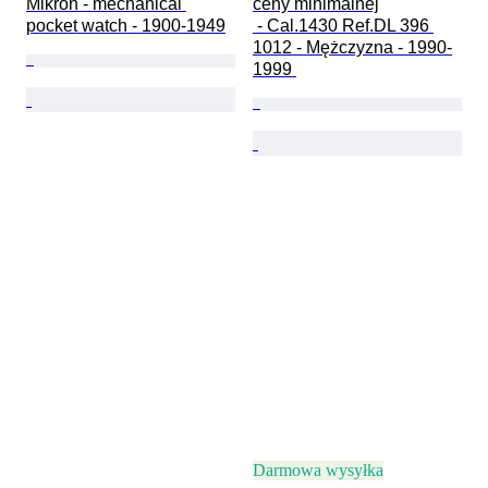
Mikron - mechanical 
ceny minimalnej

pocket watch - 1900-1949
 - Cal.1430 Ref.DL 396 
1012 - Mężczyzna - 1990-
1999 
Darmowa wysyłka