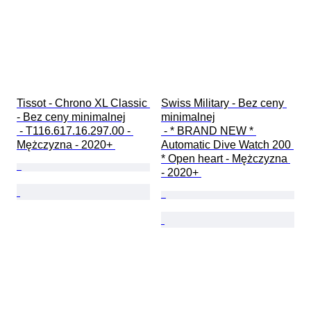
Tissot - Chrono XL Classic 
Swiss Military - Bez ceny 
- Bez ceny minimalnej

minimalnej

 - T116.617.16.297.00 - 
 - * BRAND NEW * 
Mężczyzna - 2020+ 
Automatic Dive Watch 200 
* Open heart - Mężczyzna 
- 2020+ 