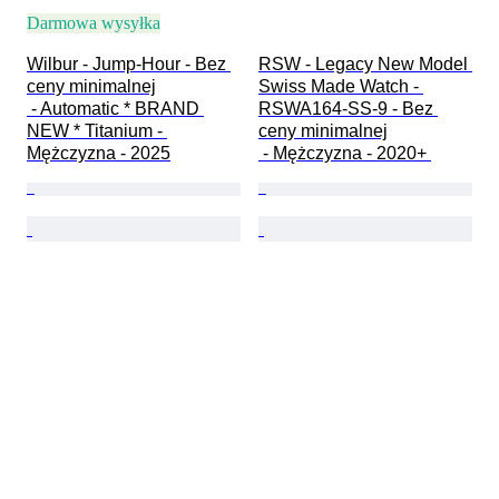
Darmowa wysyłka
Wilbur - Jump-Hour - Bez 
RSW - Legacy New Model 
ceny minimalnej

Swiss Made Watch - 
 - Automatic * BRAND 
RSWA164-SS-9 - Bez 
NEW * Titanium - 
ceny minimalnej

Mężczyzna - 2025
 - Mężczyzna - 2020+ 