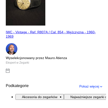
IWC - Vintage - Ref. R807A / Cal. 854 - Mężczyzna - 1960-
1969
Wyselekcjonowany przez Mauro Atienza
Ekspert w Zegarki
Podkategorie
Pokaż więcej
Akcesoria do zegarków
Najważniejsze zegarki d