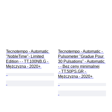
Tecnotempo - Automatic 
Tecnotempo - Automatic - 
"NobleTime"- Limited 
Pulsometer "Gradue Pour 
Edition - - TT.100NB.G - 
30 Pulsations" - Automatic 
Mężczyzna - 2020+ 
- - Bez ceny minimalnej

 - TT.50PS.GR - 
Mężczyzna - 2020+ 