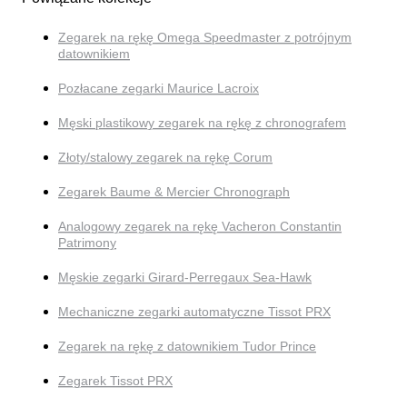
Zegarek na rękę Omega Speedmaster z potrójnym
datownikiem
Pozłacane zegarki Maurice Lacroix
Męski plastikowy zegarek na rękę z chronografem
Złoty/stalowy zegarek na rękę Corum
Zegarek Baume & Mercier Chronograph
Analogowy zegarek na rękę Vacheron Constantin
Patrimony
Męskie zegarki Girard-Perregaux Sea-Hawk
Mechaniczne zegarki automatyczne Tissot PRX
Zegarek na rękę z datownikiem Tudor Prince
Zegarek Tissot PRX