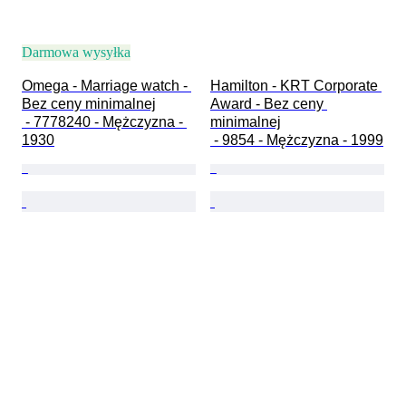
Darmowa wysyłka
Omega - Marriage watch - 
Hamilton - KRT Corporate 
Bez ceny minimalnej

Award - Bez ceny 
 - 7778240 - Mężczyzna - 
minimalnej

1930
 - 9854 - Mężczyzna - 1999