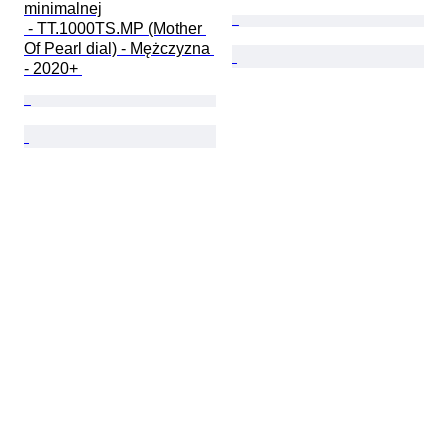
minimalnej

 - TT.1000TS.MP (Mother 
Of Pearl dial) - Mężczyzna 
- 2020+ 