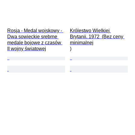
Rosja - Medal wojskowy - 
Królestwo Wielkiej 
Dwa sowieckie srebrne 
Brytanii. 1972  (Bez ceny 
medale bojowe z czasów 
minimalnej

II wojny światowej
)