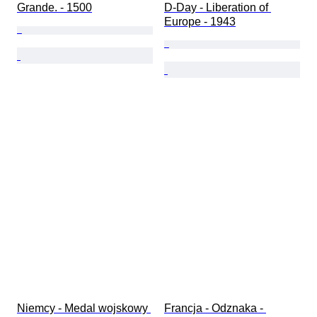
Grande. - 1500
D-Day - Liberation of 
Europe - 1943
Niemcy - Medal wojskowy 
Francja - Odznaka - 