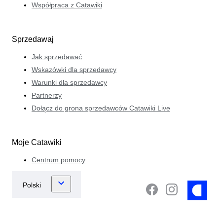
Współpraca z Catawiki
Sprzedawaj
Jak sprzedawać
Wskazówki dla sprzedawcy
Warunki dla sprzedawcy
Partnerzy
Dołącz do grona sprzedawców Catawiki Live
Moje Catawiki
Centrum pomocy