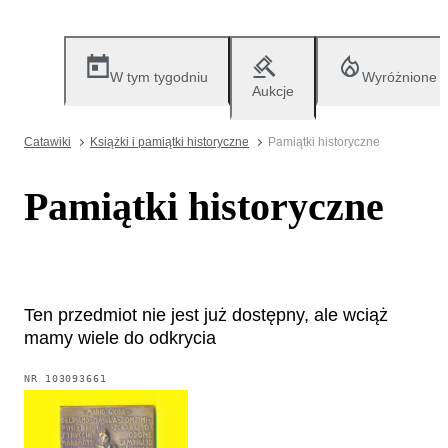
W tym tygodniu
Wyróżnione
Aukcje
Catawiki
Książki i pamiątki historyczne
Pamiątki historyczne
Pamiątki historyczne
Ten przedmiot nie jest już dostępny, ale wciąż
mamy wiele do odkrycia
NR
103093661