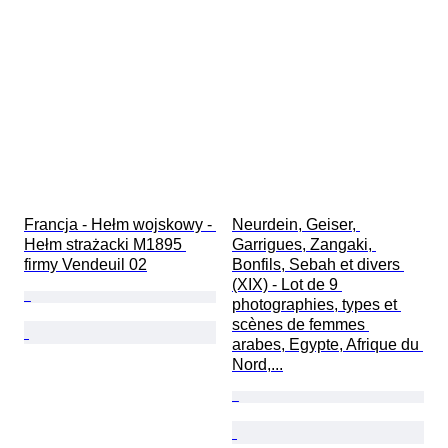
Francja - Hełm wojskowy - 
Neurdein, Geiser, 
Hełm strażacki M1895 
Garrigues, Zangaki, 
firmy Vendeuil 02
Bonfils, Sebah et divers 
(XIX) - Lot de 9 
photographies, types et 
scènes de femmes 
arabes, Egypte, Afrique du 
Nord,...