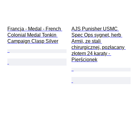
Francja - Medal - French 
AJS Punisher USMC 
Colonial Medal Tonkin 
Spec Ops sygnet, herb 
Campaign Clasp Silver
Armii, ze stali 
chirurgicznej, pozłacany 
złotem 24 karaty - 
Pierścionek