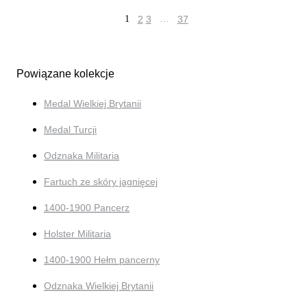
1
2
3
…
37
Powiązane kolekcje
Medal Wielkiej Brytanii
Medal Turcji
Odznaka Militaria
Fartuch ze skóry jagnięcej
1400-1900 Pancerz
Holster Militaria
1400-1900 Hełm pancerny
Odznaka Wielkiej Brytanii