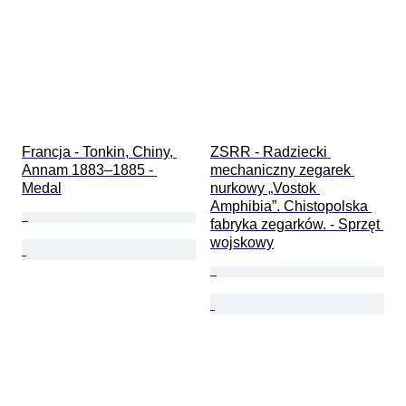
Francja - Tonkin, Chiny, 
ZSRR - Radziecki 
Annam 1883–1885 - 
mechaniczny zegarek 
Medal
nurkowy „Vostok 
Amphibia”. Chistopolska 
fabryka zegarków. - Sprzęt 
wojskowy