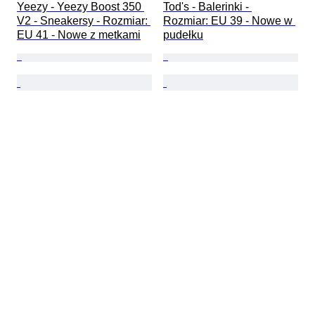
Yeezy - Yeezy Boost 350 
Tod's - Balerinki - 
V2 - Sneakersy - Rozmiar: 
Rozmiar: EU 39 - Nowe w 
EU 41 - Nowe z metkami
pudełku