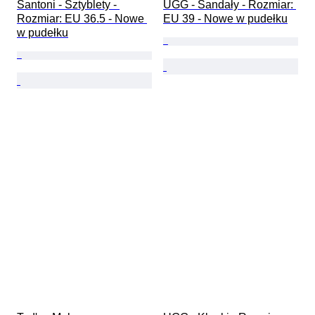
Santoni - Sztyblety - 
UGG - Sandały - Rozmiar: 
Rozmiar: EU 36.5 - Nowe 
EU 39 - Nowe w pudełku
w pudełku