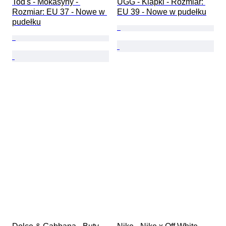
Tod's - Mokasyny - 
UGG - Klapki - Rozmiar: 
Rozmiar: EU 37 - Nowe w 
EU 39 - Nowe w pudełku
pudełku