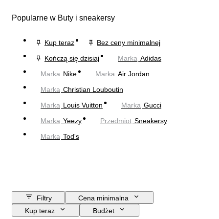
Popularne w Buty i sneakersy
Kup teraz
Bez ceny minimalnej
Kończą się dzisiaj
Marka
Adidas
Marka
Nike
Marka
Air Jordan
Marka
Christian Louboutin
Marka
Louis Vuitton
Marka
Gucci
Marka
Yeezy
Przedmiot
Sneakersy
Marka
Tod's
Filtry
Cena minimalna
Kup teraz
Budżet