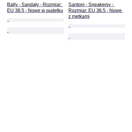
Bally - Sandały - Rozmiar: 
Santoni - Sneakersy - 
EU 38.5 - Nowe w pudełku
Rozmiar: EU 36.5 - Nowe 
z metkami