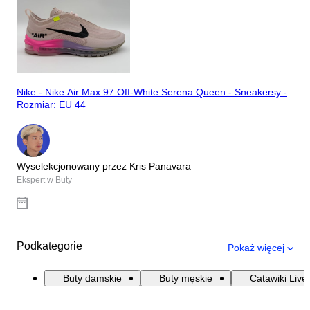
Nike - Nike Air Max 97 Off-White Serena Queen - Sneakersy -
Rozmiar: EU 44
Wyselekcjonowany przez Kris Panavara
Ekspert w Buty
Podkategorie
Pokaż więcej
Buty damskie
Buty męskie
Catawiki Live