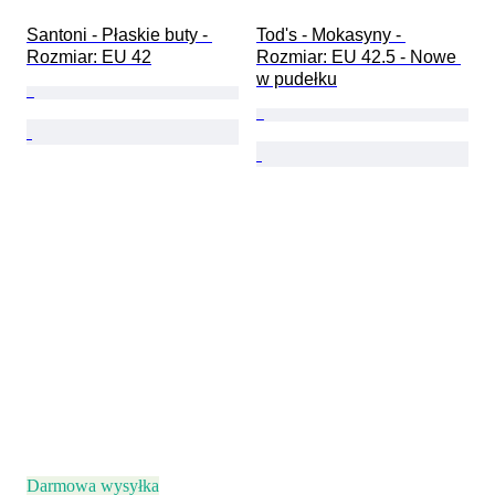
Santoni - Płaskie buty - 
Tod's - Mokasyny - 
Rozmiar: EU 42
Rozmiar: EU 42.5 - Nowe 
w pudełku
Darmowa wysyłka