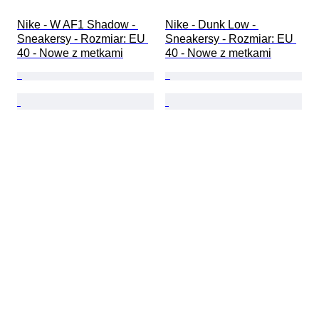
Nike - W AF1 Shadow - 
Nike - Dunk Low - 
Sneakersy - Rozmiar: EU 
Sneakersy - Rozmiar: EU 
40 - Nowe z metkami
40 - Nowe z metkami