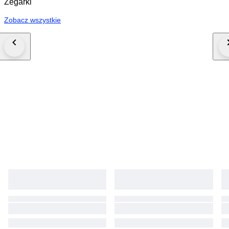
Zegarki
Zobacz wszystkie