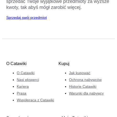
sprzedać Twoje wyjątkowe przedmioty za wyższe
kwoty, tak abyś mógł zarobić więcej.
Sprzedaj swój przedmiot
O Catawiki
Kupuj
O Catawiki
Jak kupować
Nasi eksperci
Ochrona nabywców
Kariera
Historie Catawiki
Prasa
Warunki dla nabywcy
Współpraca z Catawiki