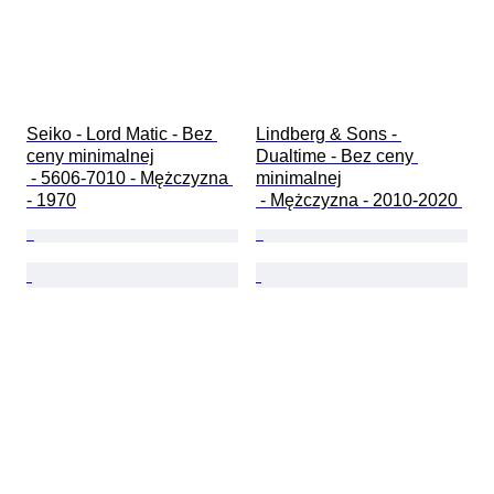
Seiko - Lord Matic - Bez 
Lindberg & Sons - 
ceny minimalnej

Dualtime - Bez ceny 
 - 5606-7010 - Mężczyzna 
minimalnej

- 1970
 - Mężczyzna - 2010-2020 