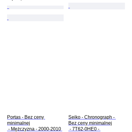
Portas - Bez ceny 
Seiko - Chronograph - 
minimalnej

Bez ceny minimalnej

 - Mężczyzna - 2000-2010 
 - 7T62-0HE0 - 