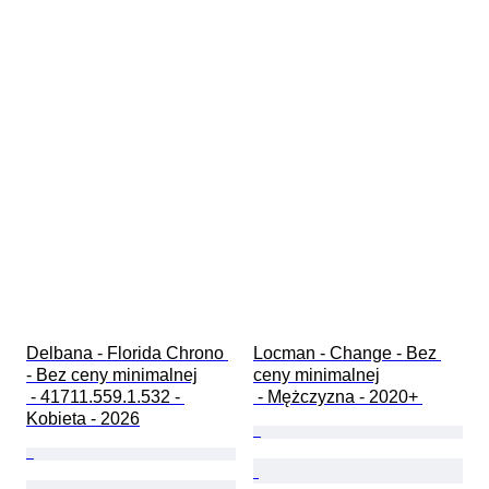
Delbana - Florida Chrono 
Locman - Change - Bez 
- Bez ceny minimalnej

ceny minimalnej

 - 41711.559.1.532 - 
 - Mężczyzna - 2020+ 
Kobieta - 2026