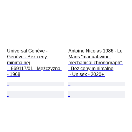
Universal Genève - 
Antoine Nicolas 1986 - Le 
Genève - Bez ceny 
Mans “manual-wind 
minimalnej

mechanical chronograph” 
 - 869117/01 - Mężczyzna 
- Bez ceny minimalnej

- 1968
 - Unisex - 2020+ 