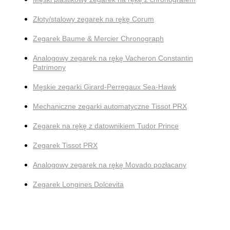
Złoty/stalowy zegarek na rękę Corum
Zegarek Baume & Mercier Chronograph
Analogowy zegarek na rękę Vacheron Constantin
Patrimony
Męskie zegarki Girard-Perregaux Sea-Hawk
Mechaniczne zegarki automatyczne Tissot PRX
Zegarek na rękę z datownikiem Tudor Prince
Zegarek Tissot PRX
Analogowy zegarek na rękę Movado pozłacany
Zegarek Longines Dolcevita