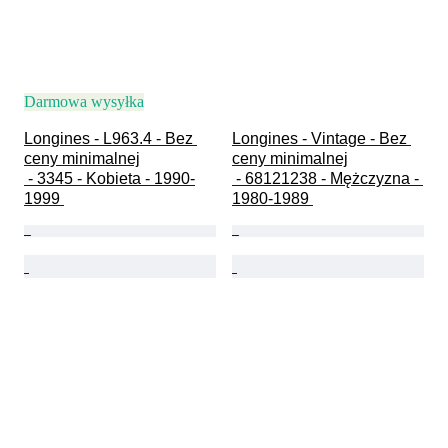
Darmowa wysyłka
Longines - L963.4 - Bez 
Longines - Vintage - Bez 
ceny minimalnej

ceny minimalnej

 - 3345 - Kobieta - 1990-
 - 68121238 - Mężczyzna - 
1999 
1980-1989 