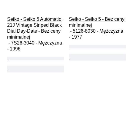
Seiko - Seiko 5 Automatic 
Seiko - Seiko 5 - Bez ceny 
21J Vintage Striped Black 
minimalnej

Dial Day-Date - Bez ceny 
 - 5126-8030 - Mężczyzna 
minimalnej

- 1977
 - 7S26-3040 - Mężczyzna 
- 1996