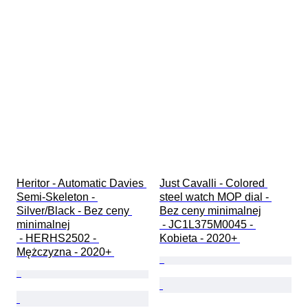
Heritor - Automatic Davies 
Just Cavalli - Colored 
Semi-Skeleton - 
steel watch MOP dial - 
Silver/Black - Bez ceny 
Bez ceny minimalnej

minimalnej

 - JC1L375M0045 - 
 - HERHS2502 - 
Kobieta - 2020+ 
Mężczyzna - 2020+ 