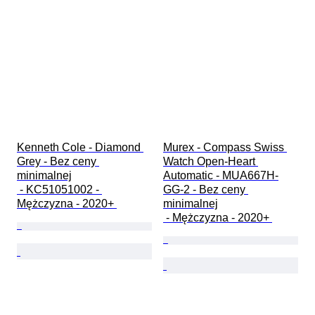
Kenneth Cole - Diamond 
Murex - Compass Swiss 
Grey - Bez ceny 
Watch Open-Heart 
minimalnej

Automatic - MUA667H-
 - KC51051002 - 
GG-2 - Bez ceny 
Mężczyzna - 2020+ 
minimalnej

 - Mężczyzna - 2020+ 