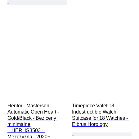
Heritor - Masterson 
Timepiece Valet 18 - 
Automatic Open Heart - 
Indestructible Watch 
Gold/Black - Bez ceny 
Suitcase for 18 Watches - 
minimalnej

Elbrus Horology
 - HERHS3503 - 
Mężczyzna - 2020+ 