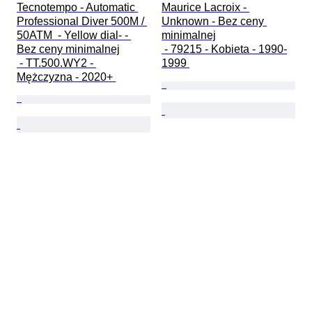
Tecnotempo - Automatic 
Maurice Lacroix - 
Professional Diver 500M / 
Unknown - Bez ceny 
50ATM  - Yellow dial- - 
minimalnej

Bez ceny minimalnej

 - 79215 - Kobieta - 1990-
 - TT.500.WY2 - 
1999 
Mężczyzna - 2020+ 