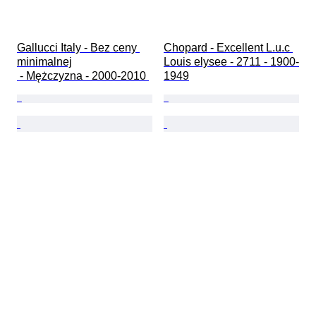
Gallucci Italy - Bez ceny 
Chopard - Excellent L.u.c 
minimalnej

Louis elysee - 2711 - 1900-
 - Mężczyzna - 2000-2010 
1949