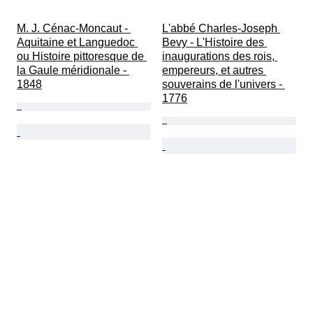
M. J. Cénac-Moncaut - 
L'abbé Charles-Joseph 
Aquitaine et Languedoc 
Bevy - L'Histoire des 
ou Histoire pittoresque de 
inaugurations des rois, 
la Gaule méridionale - 
empereurs, et autres 
1848
souverains de l'univers - 
1776