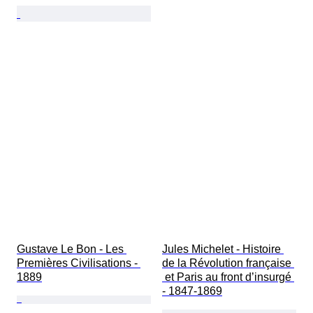
Gustave Le Bon - Les 
Jules Michelet - Histoire 
Premières Civilisations - 
de la Révolution française 
1889
 et Paris au front d’insurgé 
- 1847-1869