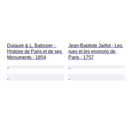
Dulaure & L. Batissier - 
Jean-Baptiste Jaillot - Les 
Histoire de Paris et de ses 
rues et les environs de 
Monuments - 1854
Paris - 1757