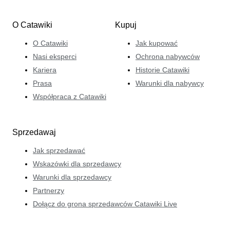
O Catawiki
Kupuj
O Catawiki
Jak kupować
Nasi eksperci
Ochrona nabywców
Kariera
Historie Catawiki
Prasa
Warunki dla nabywcy
Współpraca z Catawiki
Sprzedawaj
Jak sprzedawać
Wskazówki dla sprzedawcy
Warunki dla sprzedawcy
Partnerzy
Dołącz do grona sprzedawców Catawiki Live