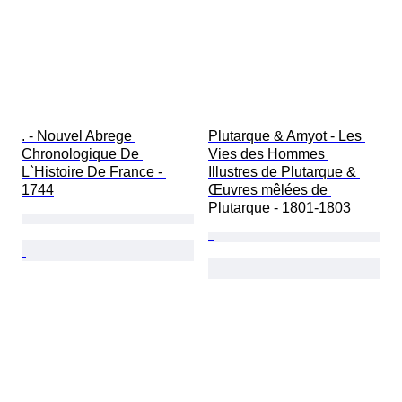
. - Nouvel Abrege 
Plutarque & Amyot - Les 
Chronologique De 
Vies des Hommes 
L`Histoire De France - 
Illustres de Plutarque & 
1744
Œuvres mêlées de 
Plutarque - 1801-1803