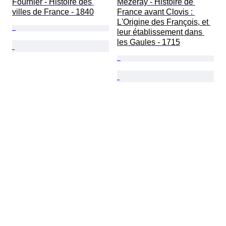
Fournier - Histoire des 
Mézeray - Histoire de 
villes de France - 1840
France avant Clovis : 
L'Origine des François, et 
leur établissement dans 
les Gaules - 1715