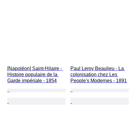
[Napoléon] Saint-Hilaire - 
Paul Leroy Beaulieu - La 
Histoire populaire de la 
colonisation chez Les 
Garde impériale - 1854
People's Modernes - 1891