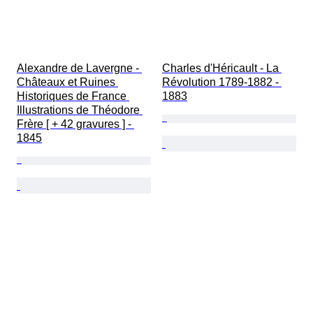
Alexandre de Lavergne - 
Charles d'Héricault - La 
Châteaux et Ruines 
Révolution 1789-1882 - 
Historiques de France 
1883
Illustrations de Théodore 
Frère [ + 42 gravures ] - 
1845