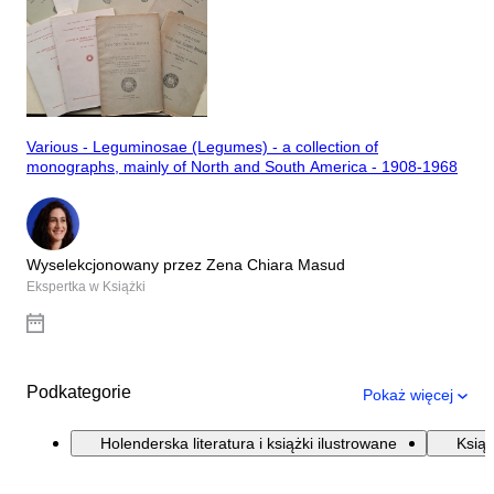
Various - Leguminosae (Legumes) - a collection of
monographs, mainly of North and South America - 1908-1968
Wyselekcjonowany przez Zena Chiara Masud
Ekspertka w Książki
Podkategorie
Pokaż więcej
Holenderska literatura i książki ilustrowane
Książ