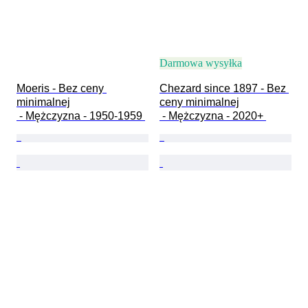
Darmowa wysyłka
Moeris - Bez ceny 
Chezard since 1897 - Bez 
minimalnej

ceny minimalnej

 - Mężczyzna - 1950-1959 
 - Mężczyzna - 2020+ 