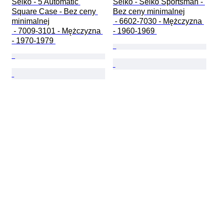
Seiko - 5 Automatic 
Seiko - Seiko Sportsman - 
Square Case - Bez ceny 
Bez ceny minimalnej

minimalnej

 - 6602-7030 - Mężczyzna 
 - 7009-3101 - Mężczyzna 
- 1960-1969 
- 1970-1979 