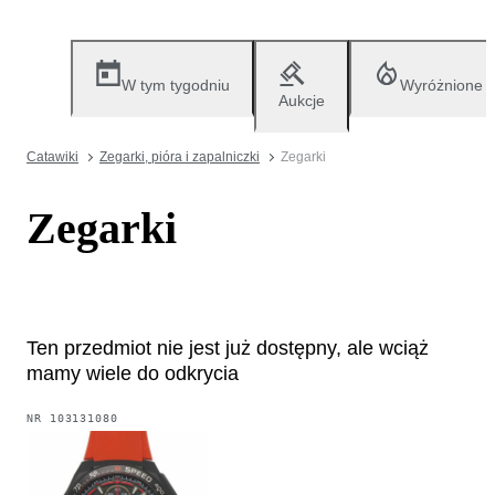
W tym tygodniu
Wyróżnione
Aukcje
Catawiki
Zegarki, pióra i zapalniczki
Zegarki
Zegarki
Ten przedmiot nie jest już dostępny, ale wciąż
mamy wiele do odkrycia
NR
103131080