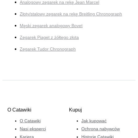
Analogowy zegarek na rękę Jean Marcel
Złoty/stalowy zegarek na rękę Breitling Chronograph
Męski zegarek analogowy Bovet
Zegarek Piaget z żółtego złota
Zegarek Tudor Chronograph
O Catawiki
Kupuj
O Catawiki
Jak kupować
Nasi eksperci
Ochrona nabywców
Kariera
Historie Catawiki