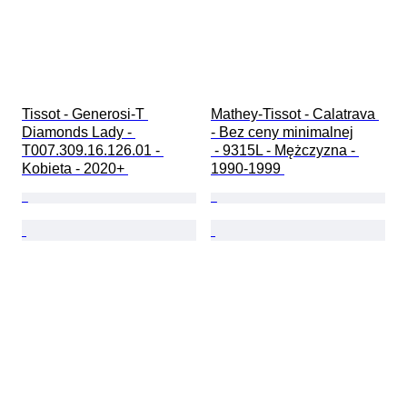
Tissot - Generosi-T 
Mathey-Tissot - Calatrava 
Diamonds Lady - 
- Bez ceny minimalnej

T007.309.16.126.01 - 
 - 9315L - Mężczyzna - 
Kobieta - 2020+ 
1990-1999 