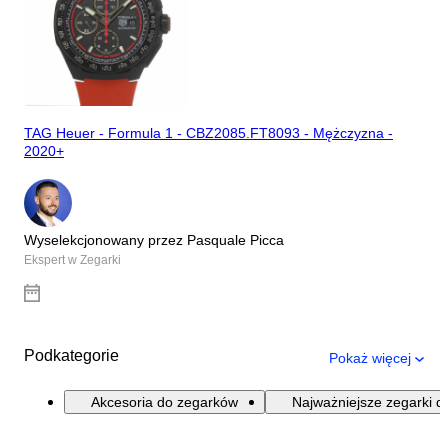
TAG Heuer - Formula 1 - CBZ2085.FT8093 - Mężczyzna -
2020+
Wyselekcjonowany przez Pasquale Picca
Ekspert w Zegarki
Podkategorie
Pokaż więcej
Akcesoria do zegarków
Najważniejsze zegarki d