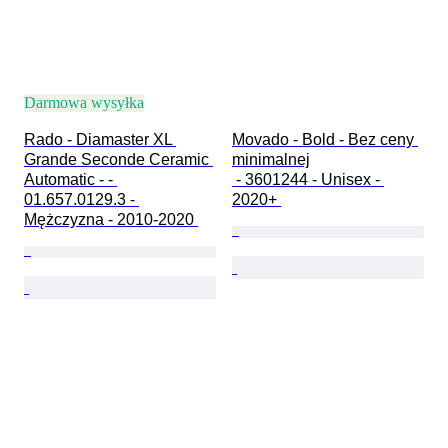
Darmowa wysyłka
Rado - Diamaster XL 
Movado - Bold - Bez ceny 
Grande Seconde Ceramic 
minimalnej

Automatic - - 
 - 3601244 - Unisex - 
01.657.0129.3 - 
2020+ 
Mężczyzna - 2010-2020 