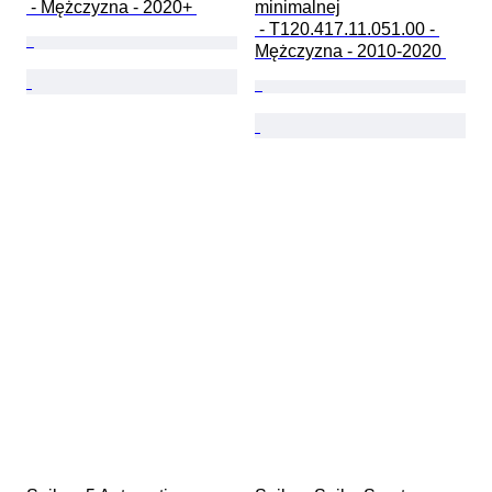
 - Mężczyzna - 2020+ 
minimalnej

 - T120.417.11.051.00 - 
Mężczyzna - 2010-2020 