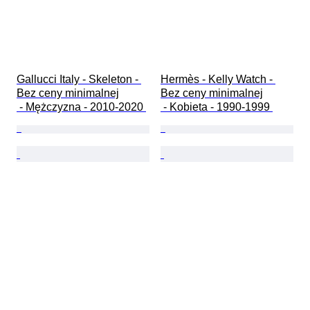
Gallucci Italy - Skeleton - 
Hermès - Kelly Watch - 
Bez ceny minimalnej

Bez ceny minimalnej

 - Mężczyzna - 2010-2020 
 - Kobieta - 1990-1999 