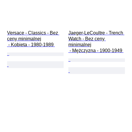
Versace - Classics - Bez 
Jaeger-LeCoultre - Trench 
ceny minimalnej

Watch - Bez ceny 
 - Kobieta - 1980-1989 
minimalnej

 - Mężczyzna - 1900-1949 