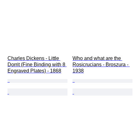
Charles Dickens - Little 
Who and what are the 
Dorrit (Fine Binding with 8 
Rosicrucians - Broszura - 
Engraved Plates) - 1868
1938