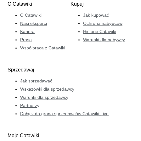
O Catawiki
Kupuj
O Catawiki
Jak kupować
Nasi eksperci
Ochrona nabywców
Kariera
Historie Catawiki
Prasa
Warunki dla nabywcy
Współpraca z Catawiki
Sprzedawaj
Jak sprzedawać
Wskazówki dla sprzedawcy
Warunki dla sprzedawcy
Partnerzy
Dołącz do grona sprzedawców Catawiki Live
Moje Catawiki