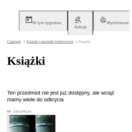
W tym tygodniu
Wyróżnione
Aukcje
Catawiki
Książki i pamiątki historyczne
Książki
Książki
Ten przedmiot nie jest już dostępny, ale wciąż
mamy wiele do odkrycia
NR
103150154