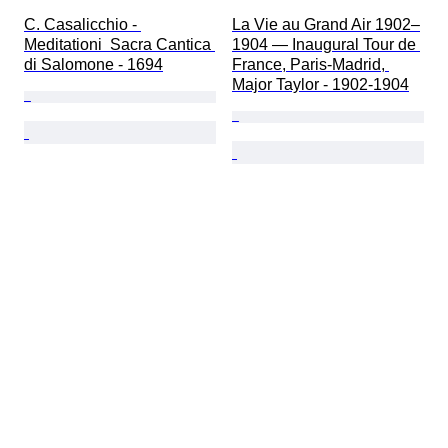
C. Casalicchio - 
La Vie au Grand Air 1902–
Meditationi  Sacra Cantica 
1904 — Inaugural Tour de 
di Salomone - 1694
France, Paris-Madrid, 
Major Taylor - 1902-1904