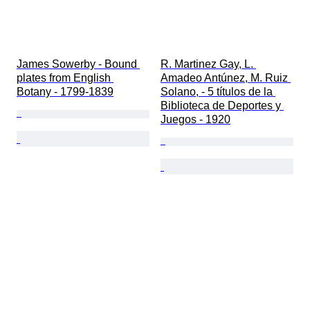
James Sowerby - Bound 
R. Martinez Gay, L. 
plates from English 
Amadeo Antúnez, M. Ruiz 
Botany - 1799-1839
Solano, - 5 títulos de la 
Biblioteca de Deportes y 
Juegos - 1920