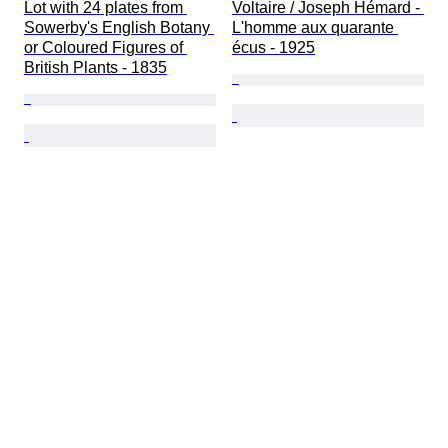
Lot with 24 plates from 
Voltaire / Joseph Hémard - 
Sowerby's English Botany 
L'homme aux quarante 
or Coloured Figures of 
écus - 1925
British Plants - 1835