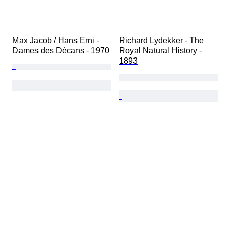
Max Jacob / Hans Erni - 
Richard Lydekker - The 
Dames des Décans - 1970
Royal Natural History - 
1893