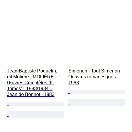
Jean-Baptiste Poquelin, 
Simenon - Tout Simenon 
dit Molière - MOLIÈRE - 
Oeuvres romanesques - 
Œuvres Complètes (6 
1988
Tomes) - 1983/1984 - 
Jean de Bonnot - 1983