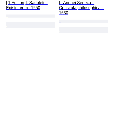
[ 1 Edition] I. Sadoleti - 
L. Annaei Seneca - 
Epistolarum - 1550
Opuscula philosophica - 
1630