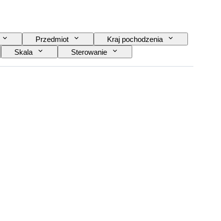
Przedmiot
Kraj pochodzenia
Skala
Sterowanie