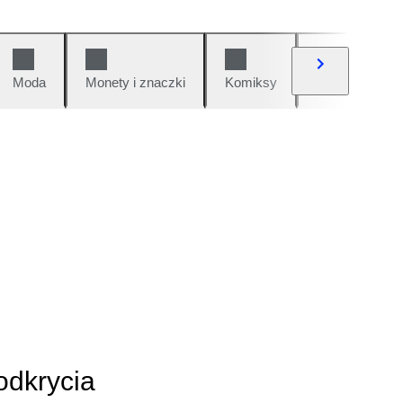
Moda
Monety i znaczki
Komiksy
Samochody i 
odkrycia