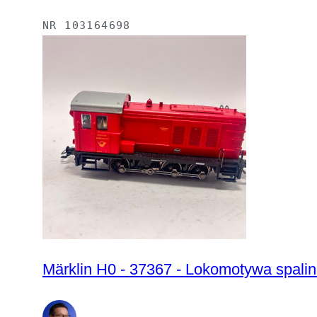
NR
103164698