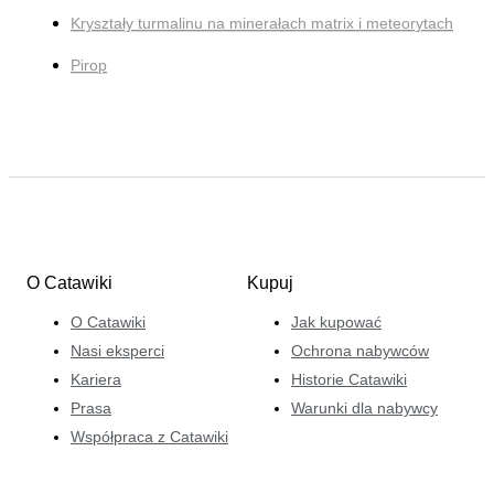
Kryształy turmalinu na minerałach matrix i meteorytach
Pirop
O Catawiki
Kupuj
O Catawiki
Jak kupować
Nasi eksperci
Ochrona nabywców
Kariera
Historie Catawiki
Prasa
Warunki dla nabywcy
Współpraca z Catawiki