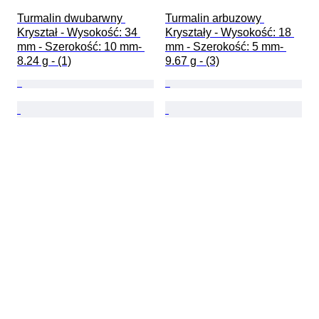
Turmalin dwubarwny 
Turmalin arbuzowy 
Kryształ - Wysokość: 34 
Kryształy - Wysokość: 18 
mm - Szerokość: 10 mm- 
mm - Szerokość: 5 mm- 
8.24 g - (1)
9.67 g - (3)