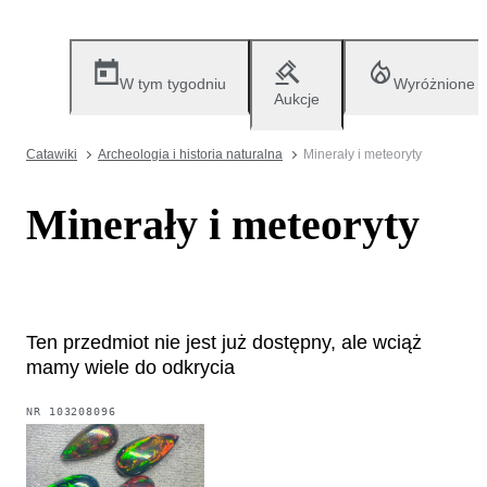
W tym tygodniu
Wyróżnione
Aukcje
Catawiki
Archeologia i historia naturalna
Minerały i meteoryty
Minerały i meteoryty
Ten przedmiot nie jest już dostępny, ale wciąż
mamy wiele do odkrycia
NR
103208096