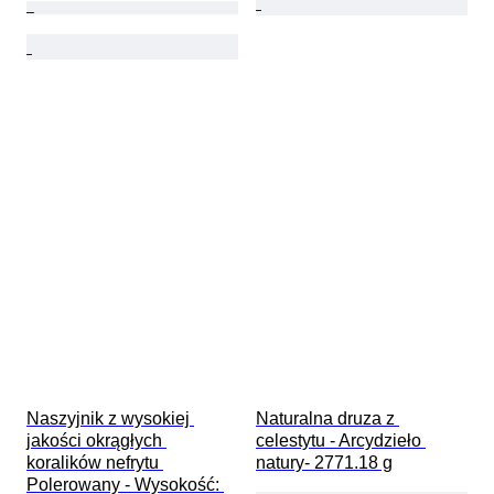
Naszyjnik z wysokiej 
Naturalna druza z 
jakości okrągłych 
celestytu - Arcydzieło 
koralików nefrytu 
natury- 2771.18 g
Polerowany - Wysokość: 