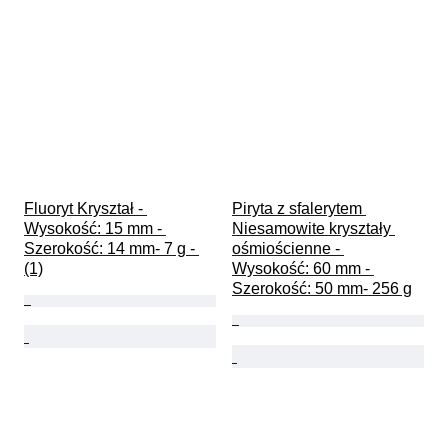
Fluoryt Kryształ - 
Piryta z sfalerytem 
Wysokość: 15 mm - 
Niesamowite kryształy 
Szerokość: 14 mm- 7 g - 
ośmiościenne - 
(1)
Wysokość: 60 mm - 
Szerokość: 50 mm- 256 g