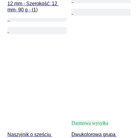
12 mm - Szerokość: 12 
mm- 90 g - (1)
Darmowa wysyłka
Naszyjnik o sześciu 
Dwukolorowa grupa 