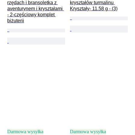
rzędach i bransoletka z 
kryształów turmalinu 
aventurynem i kryształami 
Kryształy- 11.58 g - (3)
- 2-częściowy komplet 
biżuterii
Darmowa wysyłka
Darmowa wysyłka