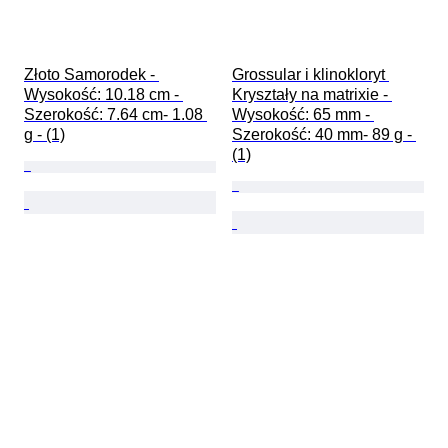
Złoto Samorodek - 
Grossular i klinokloryt 
Wysokość: 10.18 cm - 
Kryształy na matrixie - 
Szerokość: 7.64 cm- 1.08 
Wysokość: 65 mm - 
g - (1)
Szerokość: 40 mm- 89 g - 
(1)