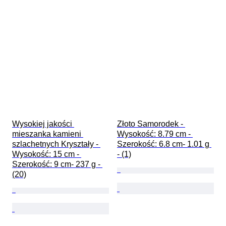
Wysokiej jakości 
Złoto Samorodek - 
mieszanka kamieni 
Wysokość: 8.79 cm - 
szlachetnych Kryształy - 
Szerokość: 6.8 cm- 1.01 g 
Wysokość: 15 cm - 
- (1)
Szerokość: 9 cm- 237 g - 
(20)