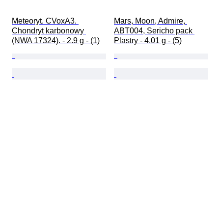
Meteoryt. CVoxA3. 
Mars, Moon, Admire, 
Chondryt karbonowy 
ABT004, Sericho pack 
(NWA 17324). - 2.9 g - (1)
Plastry - 4.01 g - (5)