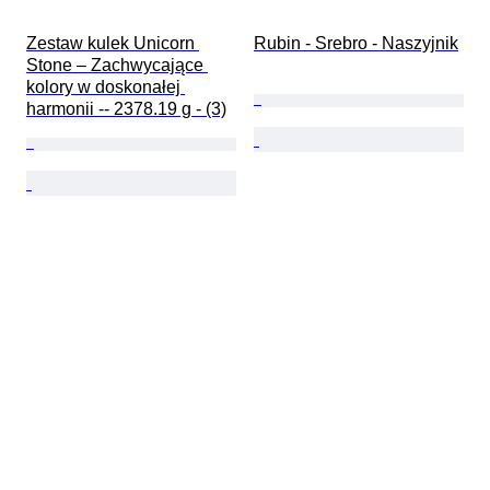
Zestaw kulek Unicorn 
Rubin - Srebro - Naszyjnik
Stone – Zachwycające 
kolory w doskonałej 
harmonii -- 2378.19 g - (3)