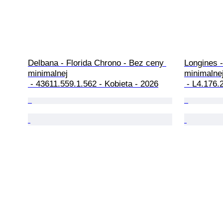
Delbana - Florida Chrono - Bez ceny 
Longines 
minimalnej

minimalnej
 - 43611.559.1.562 - Kobieta - 2026
 - L4.176.