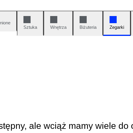
nione
Sztuka
Wnętrza
Biżuteria
Zegarki
ostępny, ale wciąż mamy wiele do 