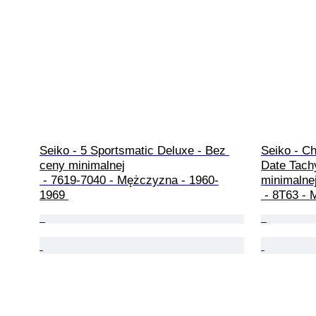
Seiko - 5 Sportsmatic Deluxe - Bez 
Seiko - C
ceny minimalnej

Date Tach
 - 7619-7040 - Mężczyzna - 1960-
minimalnej
1969 
 - 8T63 -