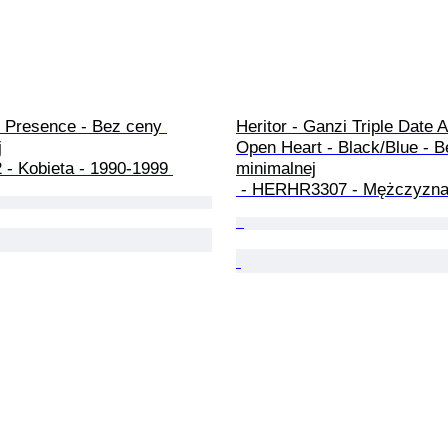
- Presence - Bez ceny 
Heritor - Ganzi Triple Date 


Open Heart - Black/Blue - B
2 - Kobieta - 1990-1999 
minimalnej

 - HERHR3307 - Mężczyzna