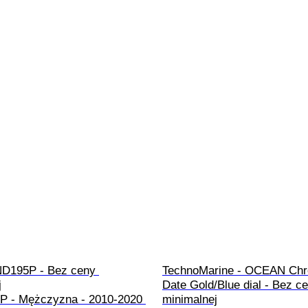
ND195P - Bez ceny 
TechnoMarine - OCEAN Chr


Date Gold/Blue dial - Bez c
5P - Mężczyzna - 2010-2020 
minimalnej
