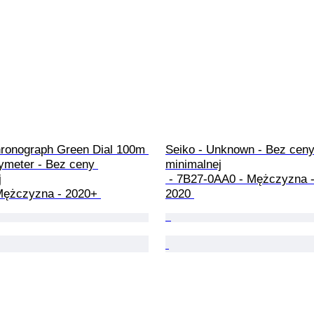
hronograph Green Dial 100m 
Seiko - Unknown - Bez ceny
ymeter - Bez ceny 
minimalnej



 - 7B27-0AA0 - Mężczyzna - 2010-
 Mężczyzna - 2020+ 
2020 