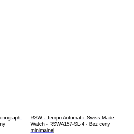
onograph 
RSW - Tempo Automatic Swiss Made 
eny 
Watch - RSWA157-SL-4 - Bez ceny 
minimalnej
