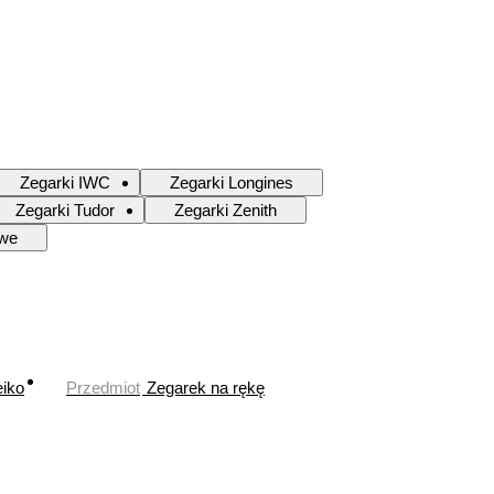
Zegarki IWC
Zegarki Longines
Zegarki Tudor
Zegarki Zenith
owe
iko
Przedmiot
Zegarek na rękę