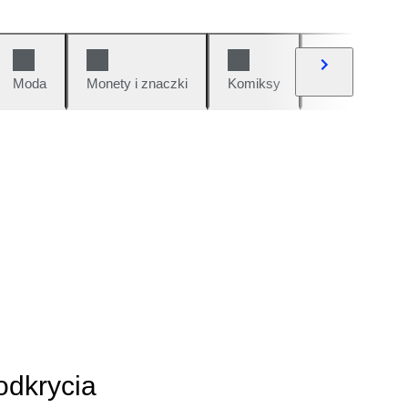
Moda
Monety i znaczki
Komiksy
Samochody i 
odkrycia