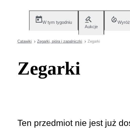
W tym tygodniu
Wyróż
Aukcje
Catawiki
Zegarki, pióra i zapalniczki
Zegarki
Zegarki
Ten przedmiot nie jest już d