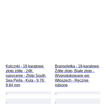
Kolczyki - 18 karatowe 
Bransoletka - 18-karatowe 
złoto żółte - 24K 
Żółte złoto, Białe złoto - 
nasycenie - Złoto South 
Wyprodukowane we 
Sea Perła - Kula - 9,76; 
Włoszech - Ręcznie 
9,84 mm
robione