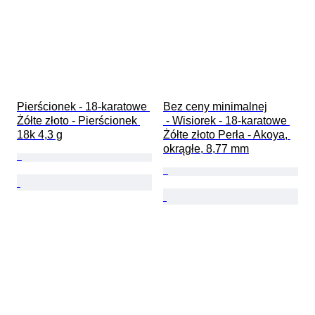
Pierścionek - 18-karatowe 
Bez ceny minimalnej

Żółte złoto - Pierścionek 
 - Wisiorek - 18-karatowe 
18k 4,3 g
Żółte złoto Perła - Akoya, 
okrągłe, 8,77 mm