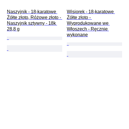
Naszyjnik - 18-karatowe 
Wisiorek - 18-karatowe 
Żółte złoto, Różowe złoto - 
Żółte złoto - 
Naszyjnik sztywny - 18k 
Wyprodukowane we 
28,8 g
Włoszech - Ręcznie 
wykonane