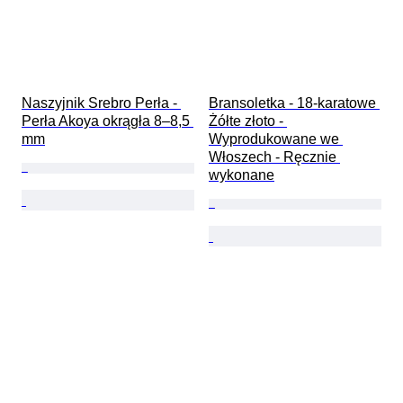
Naszyjnik Srebro Perła - 
Bransoletka - 18-karatowe 
Perła Akoya okrągła 8–8,5 
Żółte złoto - 
mm
Wyprodukowane we 
Włoszech - Ręcznie 
wykonane