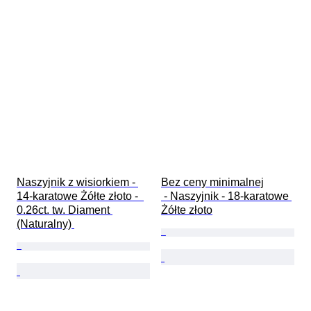
Naszyjnik z wisiorkiem - 
Bez ceny minimalnej

14-karatowe Żółte złoto -  
 - Naszyjnik - 18-karatowe 
0.26ct. tw. Diament 
Żółte złoto
(Naturalny) 