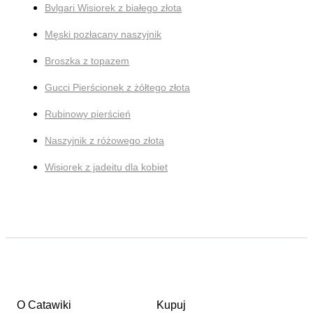
Bvlgari Wisiorek z białego złota
Męski pozłacany naszyjnik
Broszka z topazem
Gucci Pierścionek z żółtego złota
Rubinowy pierścień
Naszyjnik z różowego złota
Wisiorek z jadeitu dla kobiet
O Catawiki
Kupuj