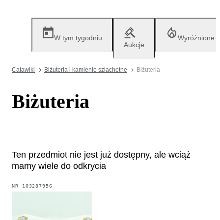
W tym tygodniu
Wyróżnione
Aukcje
Catawiki
Biżuteria i kamienie szlachetne
Biżuteria
Biżuteria
Ten przedmiot nie jest już dostępny, ale wciąż
mamy wiele do odkrycia
NR
103287956