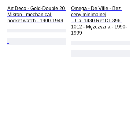
Art Deco - Gold-Double 20 
Omega - De Ville - Bez 
Mikron - mechanical 
ceny minimalnej

pocket watch - 1900-1949
 - Cal.1430 Ref.DL 396 
1012 - Mężczyzna - 1990-
1999 