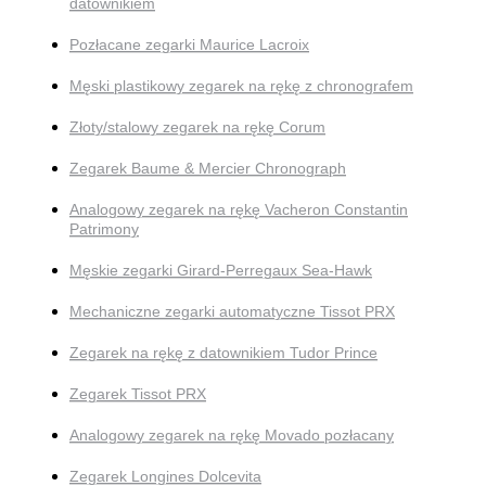
datownikiem
Pozłacane zegarki Maurice Lacroix
Męski plastikowy zegarek na rękę z chronografem
Złoty/stalowy zegarek na rękę Corum
Zegarek Baume & Mercier Chronograph
Analogowy zegarek na rękę Vacheron Constantin
Patrimony
Męskie zegarki Girard-Perregaux Sea-Hawk
Mechaniczne zegarki automatyczne Tissot PRX
Zegarek na rękę z datownikiem Tudor Prince
Zegarek Tissot PRX
Analogowy zegarek na rękę Movado pozłacany
Zegarek Longines Dolcevita