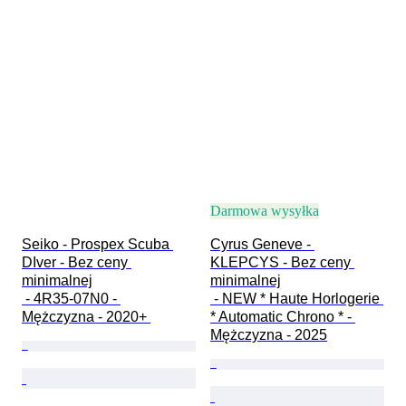
Darmowa wysyłka
Seiko - Prospex Scuba 
Cyrus Geneve - 
DIver - Bez ceny 
KLEPCYS - Bez ceny 
minimalnej

minimalnej

 - 4R35-07N0 - 
 - NEW * Haute Horlogerie 
Mężczyzna - 2020+ 
* Automatic Chrono * - 
Mężczyzna - 2025