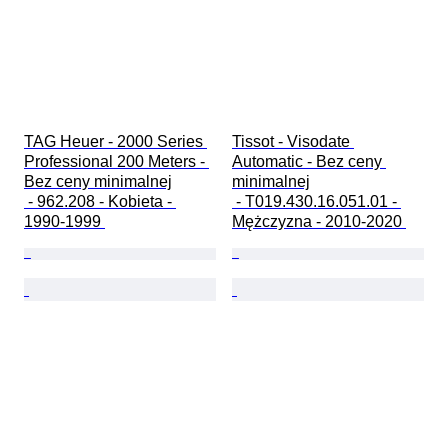
TAG Heuer - 2000 Series 
Tissot - Visodate 
Professional 200 Meters - 
Automatic - Bez ceny 
Bez ceny minimalnej

minimalnej

 - 962.208 - Kobieta - 
 - T019.430.16.051.01 - 
1990-1999 
Mężczyzna - 2010-2020 