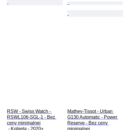
RSW - Swiss Watch - 
Mathey-Tissot - Urban 
RSWL106-SGL-1 - Bez 
G130 Automatic - Power 
ceny minimalnej

Reserve - Bez ceny 
 - Kobieta - 2020+ 
minimalnej
