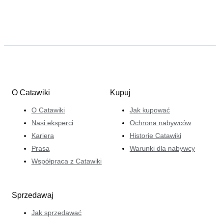
O Catawiki
Kupuj
O Catawiki
Jak kupować
Nasi eksperci
Ochrona nabywców
Kariera
Historie Catawiki
Prasa
Warunki dla nabywcy
Współpraca z Catawiki
Sprzedawaj
Jak sprzedawać