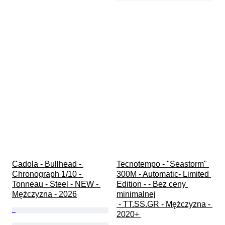
Cadola - Bullhead - 
Tecnotempo - "Seastorm" 
Chronograph 1/10 - 
300M - Automatic- Limited 
Tonneau - Steel - NEW - 
Edition - - Bez ceny 
Mężczyzna - 2026
minimalnej

 - TT.SS.GR - Mężczyzna - 
2020+ 