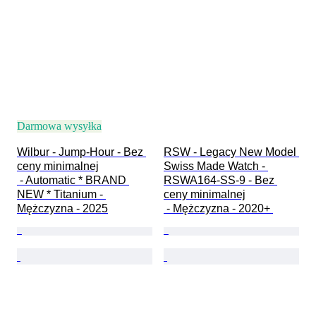
Darmowa wysyłka
Wilbur - Jump-Hour - Bez 
RSW - Legacy New Model 
ceny minimalnej

Swiss Made Watch - 
 - Automatic * BRAND 
RSWA164-SS-9 - Bez 
NEW * Titanium - 
ceny minimalnej

Mężczyzna - 2025
 - Mężczyzna - 2020+ 