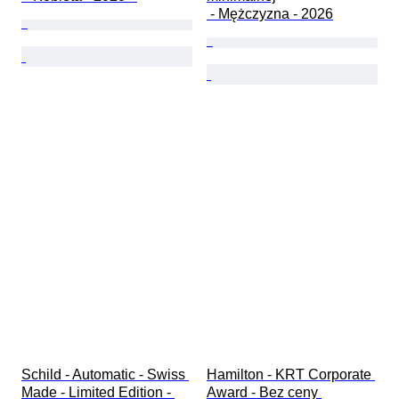
 - Mężczyzna - 2026
Schild - Automatic - Swiss 
Hamilton - KRT Corporate 
Made - Limited Edition - 
Award - Bez ceny 