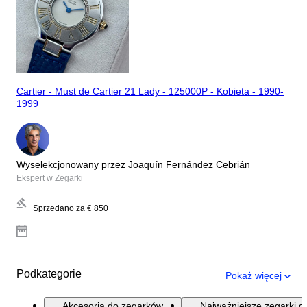
Cartier - Must de Cartier 21 Lady - 125000P - Kobieta - 1990-
1999
Wyselekcjonowany przez Joaquín Fernández Cebrián
Ekspert w Zegarki
Sprzedano za
€ 850
Podkategorie
Pokaż więcej
Akcesoria do zegarków
Najważniejsze zegarki d