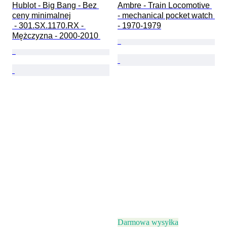
Hublot - Big Bang - Bez 
Ambre - Train Locomotive 
ceny minimalnej

- mechanical pocket watch 
 - 301.SX.1170.RX - 
- 1970-1979
Mężczyzna - 2000-2010 
Darmowa wysyłka