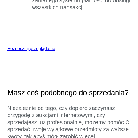
zaufanego systemu płatności do obsługi
wszystkich transakcji.
Rozpocznij przeglądanie
Masz coś podobnego do sprzedania?
Niezależnie od tego, czy dopiero zaczynasz
przygodę z aukcjami internetowymi, czy
sprzedajesz już profesjonalnie, możemy pomóc Ci
sprzedać Twoje wyjątkowe przedmioty za wyższe
kwoty, tak abyś mógł zarobić więcej.