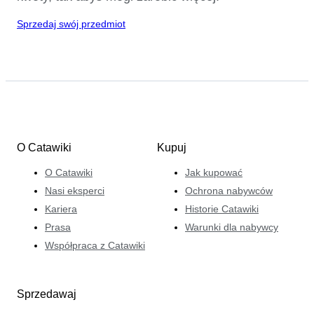
Sprzedaj swój przedmiot
O Catawiki
Kupuj
O Catawiki
Jak kupować
Nasi eksperci
Ochrona nabywców
Kariera
Historie Catawiki
Prasa
Warunki dla nabywcy
Współpraca z Catawiki
Sprzedawaj