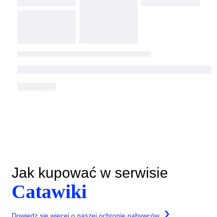
Jak kupować w serwisie
Catawiki
Dowiedz się więcej o naszej ochronie nabywców