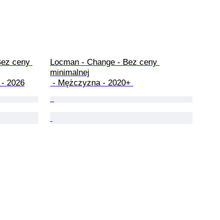
Bez ceny 
Locman - Change - Bez ceny 
minimalnej

 - 2026
 - Mężczyzna - 2020+ 