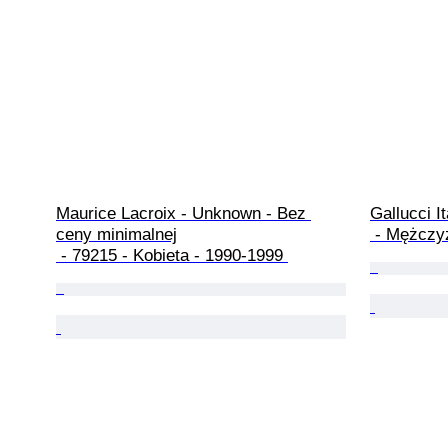
Maurice Lacroix - Unknown - Bez 
Gallucci I
ceny minimalnej

 - Mężczy
 - 79215 - Kobieta - 1990-1999 