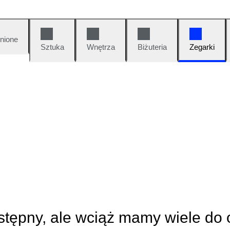
nione
Sztuka
Wnętrza
Biżuteria
Zegarki
ostępny, ale wciąż mamy wiele do 