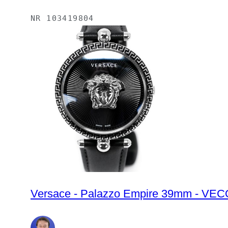
NR
103419804
Versace - Palazzo Empire 39mm - VECO