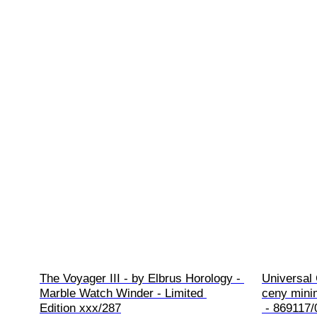
The Voyager III - by Elbrus Horology - 
Universal
Marble Watch Winder - Limited 
ceny minim
Edition xxx/287
 - 869117