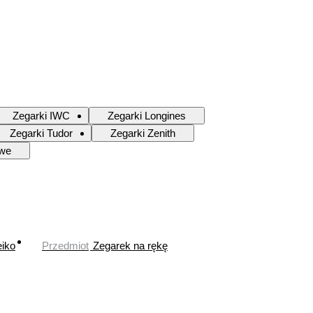
Zegarki IWC
Zegarki Longines
Zegarki Tudor
Zegarki Zenith
owe
iko
Przedmiot
Zegarek na rękę