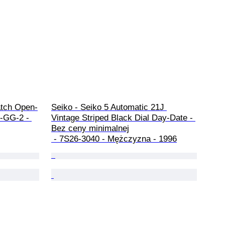
tch Open-
Seiko - Seiko 5 Automatic 21J 
-GG-2 - 
Vintage Striped Black Dial Day-Date - 
Bez ceny minimalnej

 - 7S26-3040 - Mężczyzna - 1996