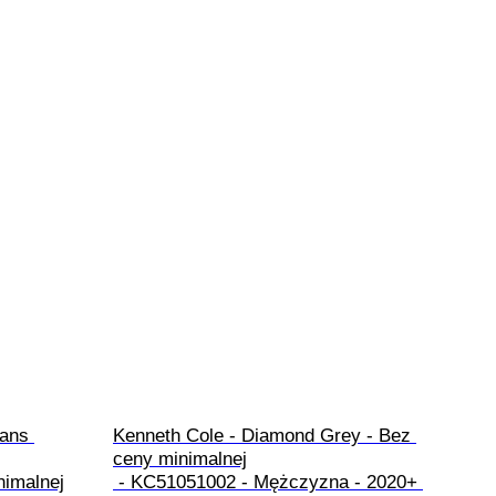
ans 
Kenneth Cole - Diamond Grey - Bez 
ceny minimalnej

imalnej

 - KC51051002 - Mężczyzna - 2020+ 