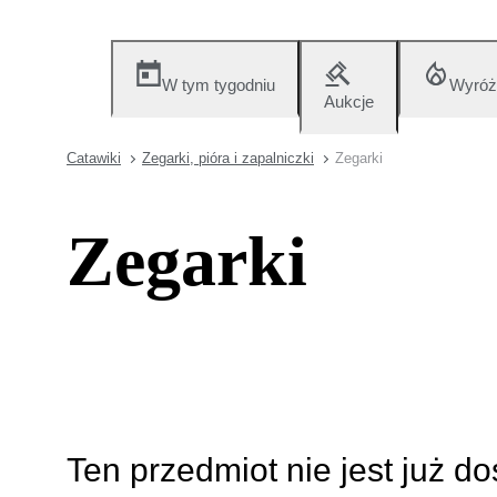
W tym tygodniu
Wyróż
Aukcje
Catawiki
Zegarki, pióra i zapalniczki
Zegarki
Zegarki
Ten przedmiot nie jest już d