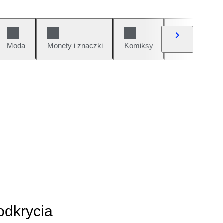
Moda
Monety i znaczki
Komiksy
Samochody i 
odkrycia