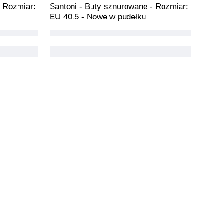
 Rozmiar: 
Santoni - Buty sznurowane - Rozmiar: 
EU 40.5 - Nowe w pudełku