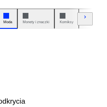
Moda
Monety i znaczki
Komiksy
Samochody i 
odkrycia