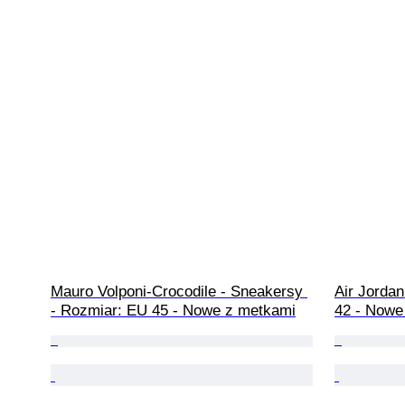
Mauro Volponi-Crocodile - Sneakersy 
Air Jorda
- Rozmiar: EU 45 - Nowe z metkami
42 - Nowe