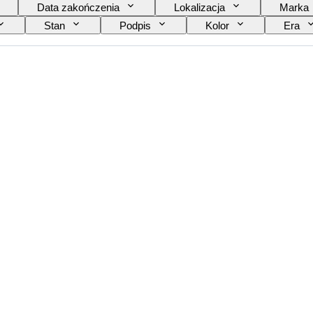
Data zakończenia
Lokalizacja
Marka
Stan
Podpis
Kolor
Era