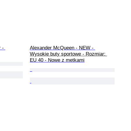
 - 
Alexander McQueen - NEW - 
Wysokie buty sportowe - Rozmiar: 
EU 40 - Nowe z metkami