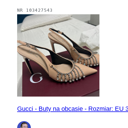
NR
103427543
Gucci - Buty na obcasie - Rozmiar: EU 