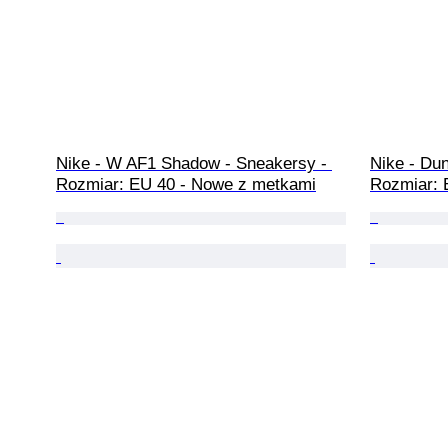
Nike - W AF1 Shadow - Sneakersy - 
Nike - Du
Rozmiar: EU 40 - Nowe z metkami
Rozmiar: 