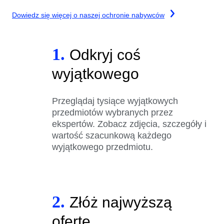
Dowiedz się więcej o naszej ochronie nabywców
1.
Odkryj coś
wyjątkowego
Przeglądaj tysiące wyjątkowych
przedmiotów wybranych przez
ekspertów. Zobacz zdjęcia, szczegóły i
wartość szacunkową każdego
wyjątkowego przedmiotu.
2.
Złóż najwyższą
ofertę