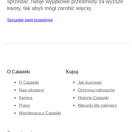
sprzedać Twoje wyjątkowe przedmioty za wyższe
kwoty, tak abyś mógł zarobić więcej.
Sprzedaj swój przedmiot
O Catawiki
Kupuj
O Catawiki
Jak kupować
Nasi eksperci
Ochrona nabywców
Kariera
Historie Catawiki
Prasa
Warunki dla nabywcy
Współpraca z Catawiki