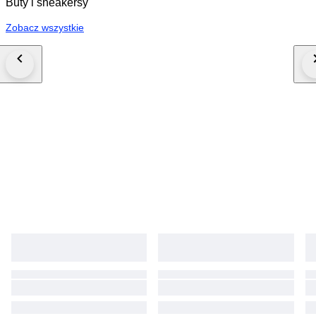
Buty i sneakersy
Zobacz wszystkie