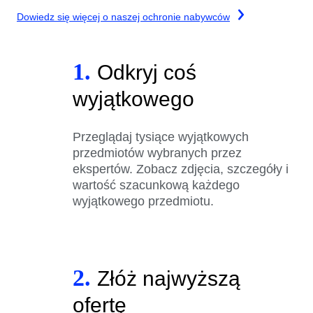
Dowiedz się więcej o naszej ochronie nabywców
1.
Odkryj coś
wyjątkowego
Przeglądaj tysiące wyjątkowych
przedmiotów wybranych przez
ekspertów. Zobacz zdjęcia, szczegóły i
wartość szacunkową każdego
wyjątkowego przedmiotu.
2.
Złóż najwyższą
ofertę