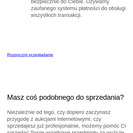
bezpiecznie do Ciebie. Używamy
zaufanego systemu płatności do obsługi
wszystkich transakcji.
Rozpocznij przeglądanie
Masz coś podobnego do sprzedania?
Niezależnie od tego, czy dopiero zaczynasz
przygodę z aukcjami internetowymi, czy
sprzedajesz już profesjonalnie, możemy pomóc Ci
sprzedać Twoje wyjątkowe przedmioty za wyższe