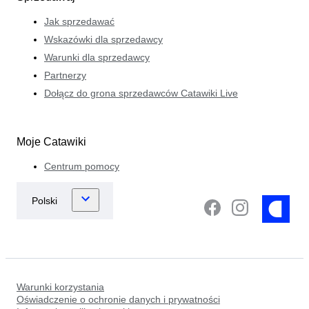
Jak sprzedawać
Wskazówki dla sprzedawcy
Warunki dla sprzedawcy
Partnerzy
Dołącz do grona sprzedawców Catawiki Live
Moje Catawiki
Centrum pomocy
Warunki korzystania
Oświadczenie o ochronie danych i prywatności