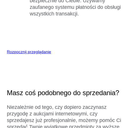
bezpiecznie do Ciebie. Używamy
zaufanego systemu płatności do obsługi
wszystkich transakcji.
Rozpocznij przeglądanie
Masz coś podobnego do sprzedania?
Niezależnie od tego, czy dopiero zaczynasz
przygodę z aukcjami internetowymi, czy
sprzedajesz już profesjonalnie, możemy pomóc Ci
sprzedać Twoje wyjątkowe przedmioty za wyższe