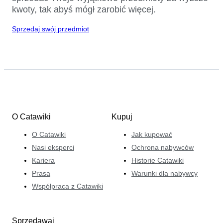
kwoty, tak abyś mógł zarobić więcej.
Sprzedaj swój przedmiot
O Catawiki
Kupuj
O Catawiki
Jak kupować
Nasi eksperci
Ochrona nabywców
Kariera
Historie Catawiki
Prasa
Warunki dla nabywcy
Współpraca z Catawiki
Sprzedawaj