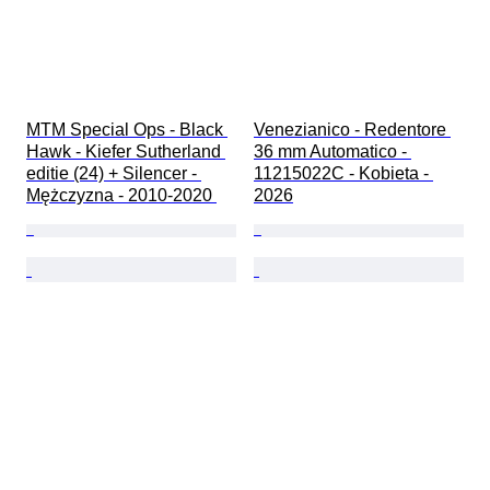
MTM Special Ops - Black 
Venezianico - Redentore 
Hawk - Kiefer Sutherland 
36 mm Automatico - 
editie (24) + Silencer - 
11215022C - Kobieta - 
Mężczyzna - 2010-2020 
2026