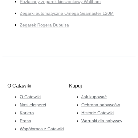
Pozłacany zegarek kieszonkowy Waltham
Zegarki automatyczne Omega Seamaster 120M
Zegarek Rogera Dubuisa
O Catawiki
Kupuj
O Catawiki
Jak kupować
Nasi eksperci
Ochrona nabywców
Kariera
Historie Catawiki
Prasa
Warunki dla nabywcy
Współpraca z Catawiki