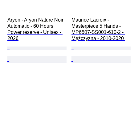
Aryon - Aryon Nature Noir 
Maurice Lacroix - 
Automatic - 60 Hours 
Masterpiece 5 Hands - 
Power reserve - Unisex - 
MP6507-SS001-610-2 - 
2026
Mężczyzna - 2010-2020 