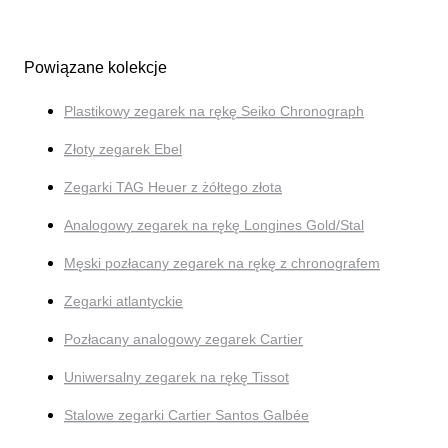
Powiązane kolekcje
Plastikowy zegarek na rękę Seiko Chronograph
Złoty zegarek Ebel
Zegarki TAG Heuer z żółtego złota
Analogowy zegarek na rękę Longines Gold/Stal
Męski pozłacany zegarek na rękę z chronografem
Zegarki atlantyckie
Pozłacany analogowy zegarek Cartier
Uniwersalny zegarek na rękę Tissot
Stalowe zegarki Cartier Santos Galbée