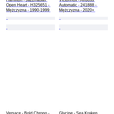
Open Heart - H325651 - 
Automatic - 241888 - 
Mężczyzna - 1990-1999 
Mężczyzna - 2020+ 
Versace - Bold Chrono - 
Glycine - Sea Kraken 