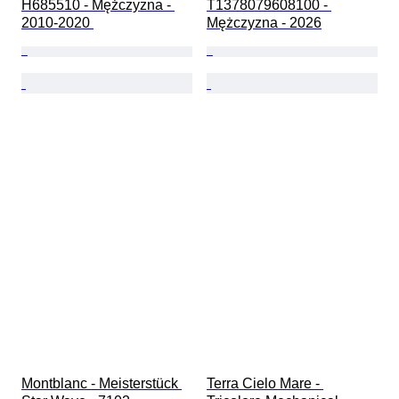
H685510 - Mężczyzna - 
T1378079608100 - 
2010-2020 
Mężczyzna - 2026
Montblanc - Meisterstück 
Terra Cielo Mare - 