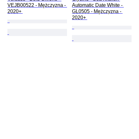
VEJB00522 - Mężczyzna - 
Automatic Date White - 
2020+ 
GL0505 - Mężczyzna - 
2020+ 