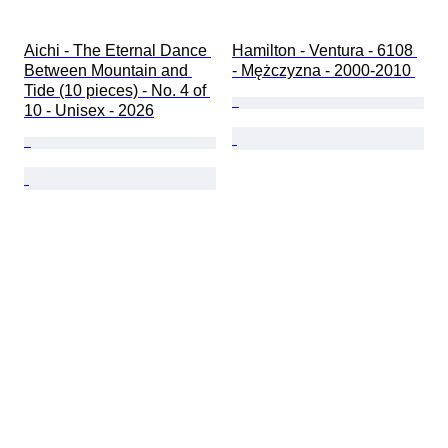
Aichi - The Eternal Dance 
Hamilton - Ventura - 6108 
Between Mountain and 
- Mężczyzna - 2000-2010 
Tide (10 pieces) - No. 4 of 
10 - Unisex - 2026