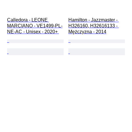
Calledora - LEONE 
Hamilton - Jazzmaster - 
MARCIANO - VE1499-PL-
H326160, H32616133 - 
NE-AC - Unisex - 2020+ 
Mężczyzna - 2014