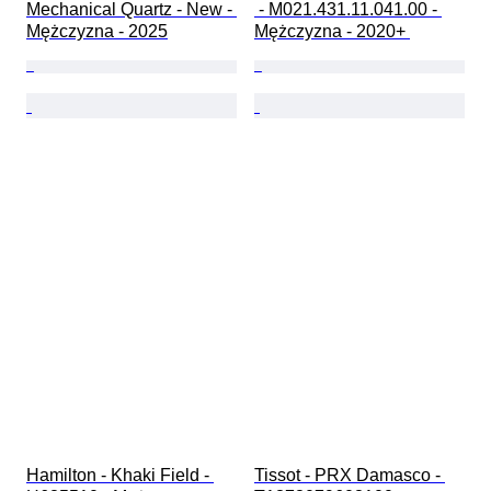
Mechanical Quartz - New - 
 - M021.431.11.041.00 - 
Mężczyzna - 2025
Mężczyzna - 2020+ 
Hamilton - Khaki Field - 
Tissot - PRX Damasco - 