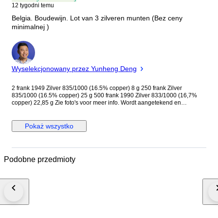
12 tygodni temu
Belgia. Boudewijn. Lot van 3 zilveren munten (Bez ceny
minimalnej )
Ekspert
Wyselekcjonowany przez Yunheng Deng
2 frank 1949 Zilver 835/1000 (16.5% copper) 8 g 250 frank Zilver
835/1000 (16.5% copper) 25 g 500 frank 1990 Zilver 833/1000 (16,7%
copper) 22,85 g Zie foto's voor meer info. Wordt aangetekend en
verzekerd verzonden.
Pokaż wszystko
Podobne przedmioty