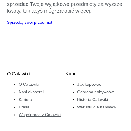
sprzedać Twoje wyjątkowe przedmioty za wyższe
kwoty, tak abyś mógł zarobić więcej.
Sprzedaj swój przedmiot
O Catawiki
Kupuj
O Catawiki
Jak kupować
Nasi eksperci
Ochrona nabywców
Kariera
Historie Catawiki
Prasa
Warunki dla nabywcy
Współpraca z Catawiki