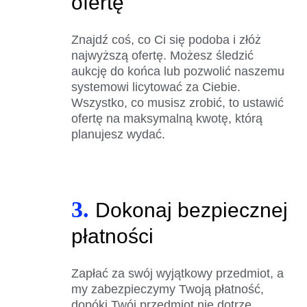
ofertę
Znajdź coś, co Ci się podoba i złóż
najwyższą ofertę. Możesz śledzić
aukcję do końca lub pozwolić naszemu
systemowi licytować za Ciebie.
Wszystko, co musisz zrobić, to ustawić
ofertę na maksymalną kwotę, którą
planujesz wydać.
3.
Dokonaj bezpiecznej
płatności
Zapłać za swój wyjątkowy przedmiot, a
my zabezpieczymy Twoją płatność,
dopóki Twój przedmiot nie dotrze