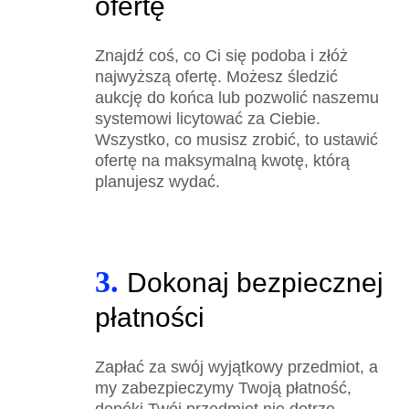
ofertę
Znajdź coś, co Ci się podoba i złóż
najwyższą ofertę. Możesz śledzić
aukcję do końca lub pozwolić naszemu
systemowi licytować za Ciebie.
Wszystko, co musisz zrobić, to ustawić
ofertę na maksymalną kwotę, którą
planujesz wydać.
3.
Dokonaj bezpiecznej
płatności
Zapłać za swój wyjątkowy przedmiot, a
my zabezpieczymy Twoją płatność,
dopóki Twój przedmiot nie dotrze