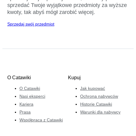
sprzedać Twoje wyjątkowe przedmioty za wyższe
kwoty, tak abyś mógł zarobić więcej.
Sprzedaj swój przedmiot
O Catawiki
Kupuj
O Catawiki
Jak kupować
Nasi eksperci
Ochrona nabywców
Kariera
Historie Catawiki
Prasa
Warunki dla nabywcy
Współpraca z Catawiki