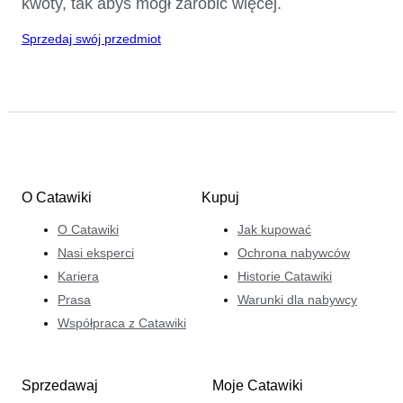
kwoty, tak abyś mógł zarobić więcej.
Sprzedaj swój przedmiot
O Catawiki
Kupuj
O Catawiki
Jak kupować
Nasi eksperci
Ochrona nabywców
Kariera
Historie Catawiki
Prasa
Warunki dla nabywcy
Współpraca z Catawiki
Sprzedawaj
Moje Catawiki