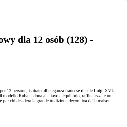
owy dla 12 osób (128) -
per 12 persone, ispirato all’eleganza francese di stile Luigi XVI.
, il modello Rubans dona alla tavola equilibrio, raffinatezza e un
e per chi desidera la grande tradizione decorativa della maison