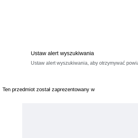
Ustaw alert wyszukiwania
Ustaw alert wyszukiwania, aby otrzymywać pow
Ten przedmiot został zaprezentowany w