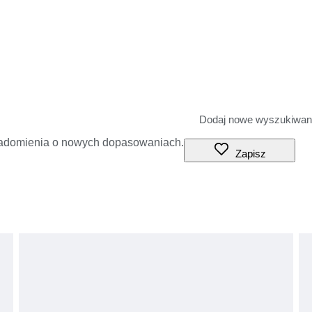
iadomienia o nowych dopasowaniach.
Zapisz