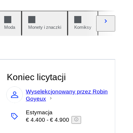
Moda
Monety i znaczki
Komiksy
Samochody i 
Koniec licytacji
Wyselekcjonowany przez Robin
Goyeux
Ekspert
Estymacja
€ 4.400
-
€ 4.900