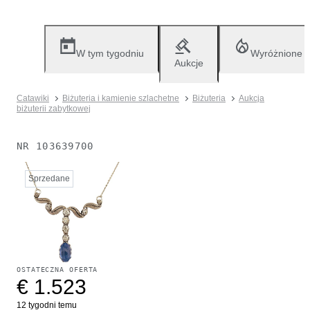
W tym tygodniu
Wyróżnione
Aukcje
Catawiki
Biżuteria i kamienie szlachetne
Biżuteria
Aukcja
biżuterii zabytkowej
NR
103639700
Sprzedane
OSTATECZNA OFERTA
€ 1.523
12 tygodni temu