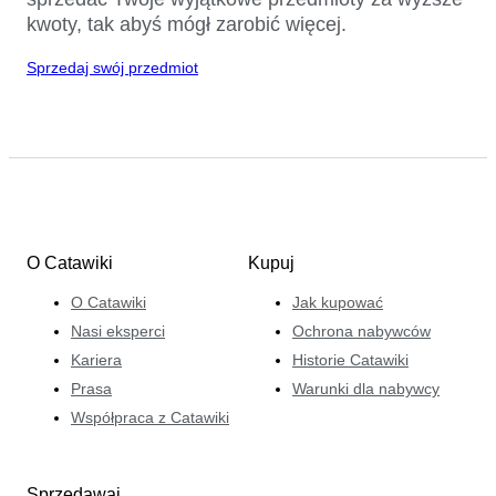
kwoty, tak abyś mógł zarobić więcej.
Sprzedaj swój przedmiot
O Catawiki
Kupuj
O Catawiki
Jak kupować
Nasi eksperci
Ochrona nabywców
Kariera
Historie Catawiki
Prasa
Warunki dla nabywcy
Współpraca z Catawiki
Sprzedawaj