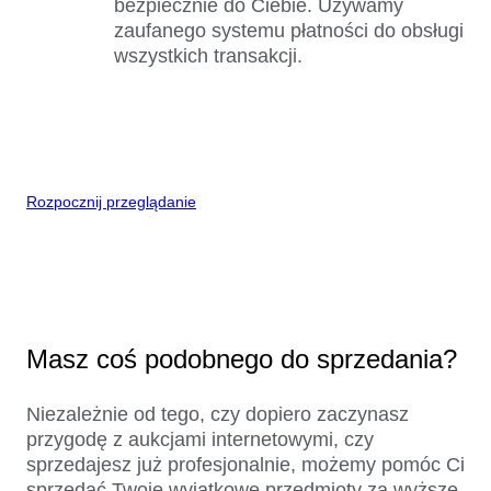
bezpiecznie do Ciebie. Używamy
zaufanego systemu płatności do obsługi
wszystkich transakcji.
Rozpocznij przeglądanie
Masz coś podobnego do sprzedania?
Niezależnie od tego, czy dopiero zaczynasz
przygodę z aukcjami internetowymi, czy
sprzedajesz już profesjonalnie, możemy pomóc Ci
sprzedać Twoje wyjątkowe przedmioty za wyższe