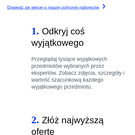
Dowiedz się więcej o naszej ochronie nabywców
1.
Odkryj coś
wyjątkowego
Przeglądaj tysiące wyjątkowych
przedmiotów wybranych przez
ekspertów. Zobacz zdjęcia, szczegóły i
wartość szacunkową każdego
wyjątkowego przedmiotu.
2.
Złóż najwyższą
ofertę