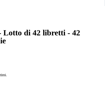
 Lotto di 42 libretti - 42
ie
ttimi.