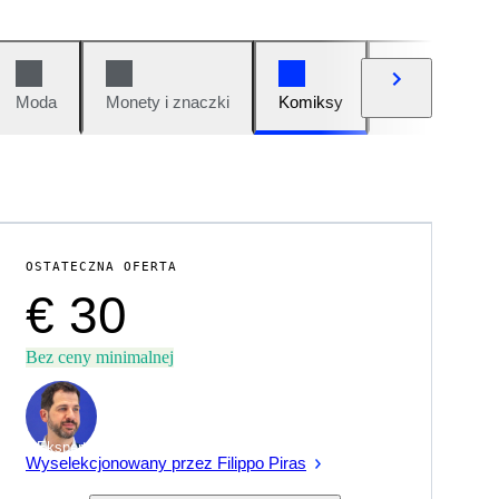
Moda
Monety i znaczki
Komiksy
Samochody i 
OSTATECZNA OFERTA
€ 30
Bez ceny minimalnej
Ekspert
Wyselekcjonowany przez Filippo Piras