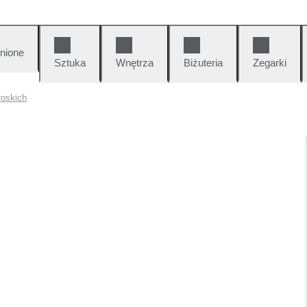
nione
Sztuka
Wnętrza
Biżuteria
Zegarki
oskich