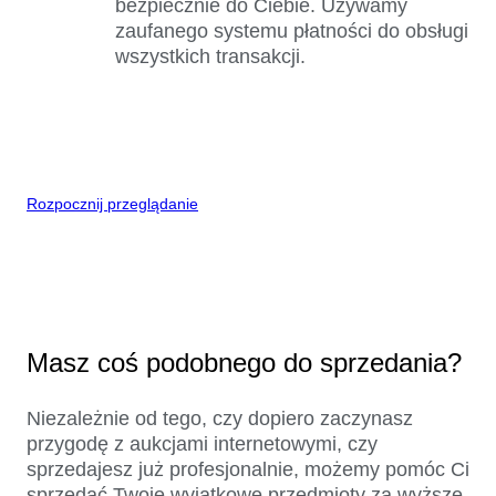
bezpiecznie do Ciebie. Używamy
zaufanego systemu płatności do obsługi
wszystkich transakcji.
Rozpocznij przeglądanie
Masz coś podobnego do sprzedania?
Niezależnie od tego, czy dopiero zaczynasz
przygodę z aukcjami internetowymi, czy
sprzedajesz już profesjonalnie, możemy pomóc Ci
sprzedać Twoje wyjątkowe przedmioty za wyższe