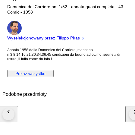
Domenica del Corriere nn. 1/52 - annata quasi completa - 43
Comic - 1958
Ekspert
Wyselekcjonowany przez Filippo Piras
Annata 1958 della Domenica del Corriere, mancano i
n.3,8,14,16,21,30,34,36,45 condizioni da buono ad ottimo, segnetti di
usura, il tutto come da foto !
Pokaż wszystko
Podobne przedmioty