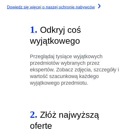
Dowiedz się więcej o naszej ochronie nabywców
1.
Odkryj coś
wyjątkowego
Przeglądaj tysiące wyjątkowych
przedmiotów wybranych przez
ekspertów. Zobacz zdjęcia, szczegóły i
wartość szacunkową każdego
wyjątkowego przedmiotu.
2.
Złóż najwyższą
ofertę