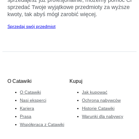
sprzedać Twoje wyjątkowe przedmioty za wyższe
kwoty, tak abyś mógł zarobić więcej.
Sprzedaj swój przedmiot
O Catawiki
Kupuj
O Catawiki
Jak kupować
Nasi eksperci
Ochrona nabywców
Kariera
Historie Catawiki
Prasa
Warunki dla nabywcy
Współpraca z Catawiki