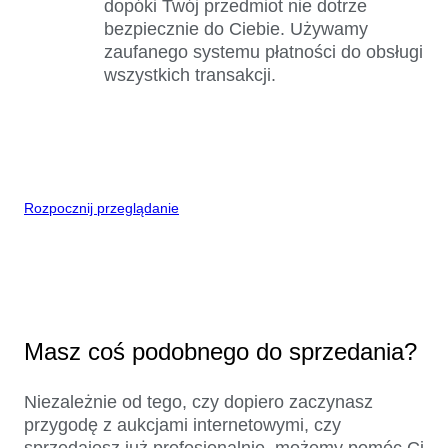
dopóki Twój przedmiot nie dotrze
bezpiecznie do Ciebie. Używamy
zaufanego systemu płatności do obsługi
wszystkich transakcji.
Rozpocznij przeglądanie
Masz coś podobnego do sprzedania?
Niezależnie od tego, czy dopiero zaczynasz
przygodę z aukcjami internetowymi, czy
sprzedajesz już profesjonalnie, możemy pomóc Ci