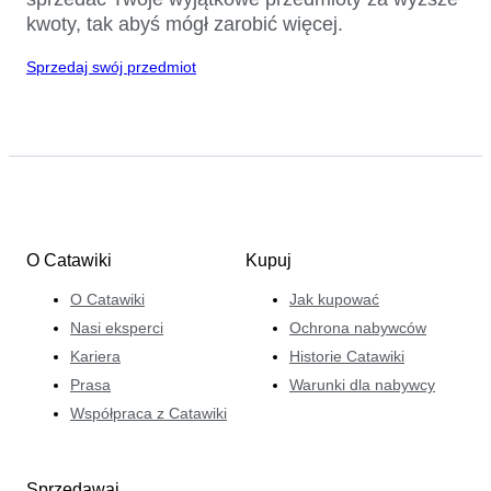
kwoty, tak abyś mógł zarobić więcej.
Sprzedaj swój przedmiot
O Catawiki
Kupuj
O Catawiki
Jak kupować
Nasi eksperci
Ochrona nabywców
Kariera
Historie Catawiki
Prasa
Warunki dla nabywcy
Współpraca z Catawiki
Sprzedawaj