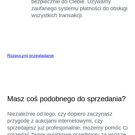
bezpiecznie do Ciebie. Używamy
zaufanego systemu płatności do obsługi
wszystkich transakcji.
Rozpocznij przeglądanie
Masz coś podobnego do sprzedania?
Niezależnie od tego, czy dopiero zaczynasz
przygodę z aukcjami internetowymi, czy
sprzedajesz już profesjonalnie, możemy pomóc Ci
sprzedać Twoje wyjątkowe przedmioty za wyższe