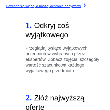
Dowiedz się więcej o naszej ochronie nabywców
1.
Odkryj coś
wyjątkowego
Przeglądaj tysiące wyjątkowych
przedmiotów wybranych przez
ekspertów. Zobacz zdjęcia, szczegóły i
wartość szacunkową każdego
wyjątkowego przedmiotu.
2.
Złóż najwyższą
ofertę