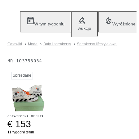
W tym tygodniu
Wyróżnione
Aukcje
Catawiki
Moda
Buty i sneakersy
Sneakersy lifestyle’owe
NR
103758034
Sprzedane
OSTATECZNA OFERTA
€ 153
11 tygodni temu