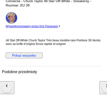
Converse - Chuck Taylor All Star Off-White - Sneakersy -
Rozmiar: EU 39
Ekspert
Wyselekcjonowany przez Kris Panavara
All Star Off-White Chuck Taylor Très beau modèle rare Pointure 39 Vendu
avec sa boîte d’origine Envoi rapide et soigner
Pokaż wszystko
Podobne przedmioty