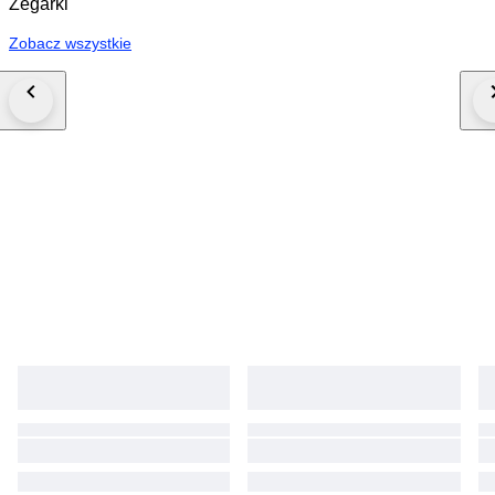
Zegarki
Zobacz wszystkie