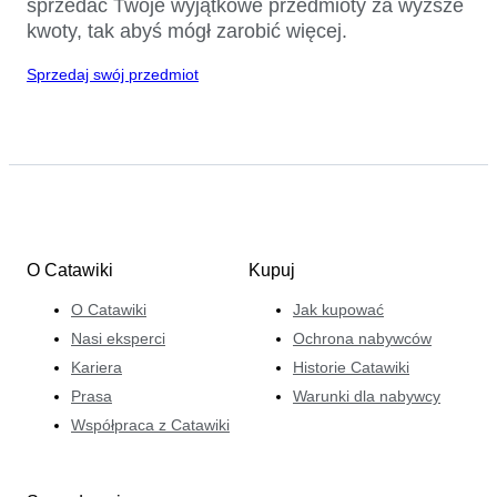
sprzedać Twoje wyjątkowe przedmioty za wyższe
kwoty, tak abyś mógł zarobić więcej.
Sprzedaj swój przedmiot
O Catawiki
Kupuj
O Catawiki
Jak kupować
Nasi eksperci
Ochrona nabywców
Kariera
Historie Catawiki
Prasa
Warunki dla nabywcy
Współpraca z Catawiki