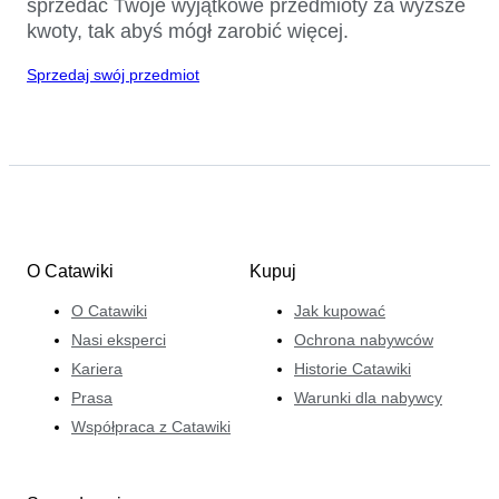
sprzedać Twoje wyjątkowe przedmioty za wyższe
kwoty, tak abyś mógł zarobić więcej.
Sprzedaj swój przedmiot
O Catawiki
Kupuj
O Catawiki
Jak kupować
Nasi eksperci
Ochrona nabywców
Kariera
Historie Catawiki
Prasa
Warunki dla nabywcy
Współpraca z Catawiki