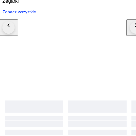
Zegarki
Zobacz wszystkie